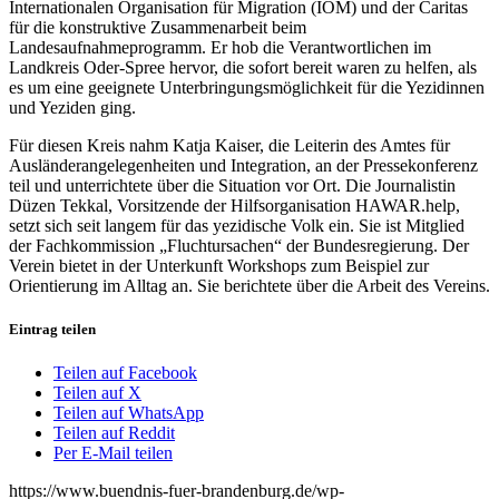
Internationalen Organisation für Migration (IOM) und der Caritas
für die konstruktive Zusammenarbeit beim
Landesaufnahmeprogramm. Er hob die Verantwortlichen im
Landkreis Oder-Spree hervor, die sofort bereit waren zu helfen, als
es um eine geeignete Unterbringungsmöglichkeit für die Yezidinnen
und Yeziden ging.
Für diesen Kreis nahm Katja Kaiser, die Leiterin des Amtes für
Ausländerangelegenheiten und Integration, an der Pressekonferenz
teil und unterrichtete über die Situation vor Ort. Die Journalistin
Düzen Tekkal, Vorsitzende der Hilfsorganisation HAWAR.help,
setzt sich seit langem für das yezidische Volk ein. Sie ist Mitglied
der Fachkommission „Fluchtursachen“ der Bundesregierung. Der
Verein bietet in der Unterkunft Workshops zum Beispiel zur
Orientierung im Alltag an. Sie berichtete über die Arbeit des Vereins.
Eintrag teilen
Teilen auf Facebook
Teilen auf X
Teilen auf WhatsApp
Teilen auf Reddit
Per E-Mail teilen
https://www.buendnis-fuer-brandenburg.de/wp-