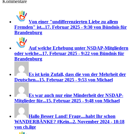
Kommentare
Von einer "undifferenzierten Liebe zu allem
Fremden" ist...
17. Februar 2025 - 9:30 von Bündnis für
Brandenburg
Auf welche Erhebung unter NSDAP-Mitgliedern
oder welche...
17. Februar 2025 - 9:22 von Bündnis für
Brandenburg
Es ist kein Zufall, dass die von der Mehrheit der
Deutschen...
15. Februar 2025 - 9:53 von Michael
Es war auch nur eine Minderheit der NSDAP-
Mitglieder für...
15. Februar 2025 - 9:48 von Michael
Hallo Besser Land! Frage....habt Ihr schon
WANDERBÄNKE? #Kein...
2. November 2024 - 18:18
von ch.ilge