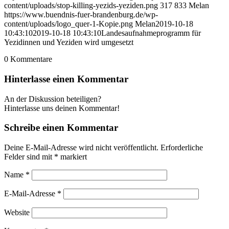
content/uploads/stop-killing-yezids-yeziden.png
317
833
Melan
https://www.buendnis-fuer-brandenburg.de/wp-
content/uploads/logo_quer-1-Kopie.png
Melan
2019-10-18
10:43:10
2019-10-18 10:43:10
Landesaufnahmeprogramm für
Yezidinnen und Yeziden wird umgesetzt
0
Kommentare
Hinterlasse einen Kommentar
An der Diskussion beteiligen?
Hinterlasse uns deinen Kommentar!
Schreibe einen Kommentar
Deine E-Mail-Adresse wird nicht veröffentlicht.
Erforderliche
Felder sind mit
*
markiert
Name
*
E-Mail-Adresse
*
Website