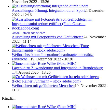
November 2022 - 15:26
Ausstellungseröffnung: Integration durch Sport
2. Dezember
2022 - 12:16
Ольга – stock.adobe.com
Ausstellung mit Fotoporträts von Geflüchteten
24. November
2022 - 11:14
Weihnachtsaktion: Integrationsbeauftragte unterstützt
zahlreiche...
19. Dezember 2022 - 10:20
Lagebild zu Zuwanderung und Integration in Brandenburg
...
4. August 2026 - 13:25
Weihnachten mit geflüchteten Menschen
10. November 2022 -
11:30
Kürzlich