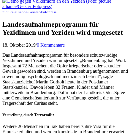
picture alliance/Geisler-Fotopress
Landesaufnahmeprogramm für
Yezidinnen und Yeziden wird umgesetzt
18. Oktober 2019
/
0 Kommentare
Das Landesaufnahmeprogramm für besonders schutzwürdige
Yezidinnen und Yeziden wird umgesetzt. „Brandenburg hält Wort.
Insgesamt 72 Menschen, die Opfer kriegerischer oder sexueller
Gewalt geworden sind, werden in Brandenburg aufgenommen und
soweit nötig psychologisch und medizinisch betreut“, sagte
Staatskanzleichef Martin Gorholt heute in der Potsdamer
Staatskanzlei. Davon leben 32 Frauen, Kinder und Männer
mittlerweile in Brandenburg. Dafür hat der Landkreis Oder-Spree
eine Gemeinschaftsunterkunft zur Verfügung gestellt, die unter
Trägerschaft der Caritas steht.
Vertreibung durch Terrormiliz
Weitere 26 Menschen im Irak haben bereits ihre Visa für die
Einreise erhalten und werden kurzfristig in Brandenburg erwartet.