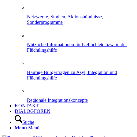
Netzwerke, Studien, Aktionsbündnisse,
Sonderprogramme
Nützliche Informationen für Geflüchtete bzw. in der
Flüchtlingshilfe
Häufige Bürgerfragen zu Asyl, Integration und
Flüchtlingshilfe
Regionale Integrationskonzepte
KONTAKT
DIALOGFOREN
Suche
Menü
Menü