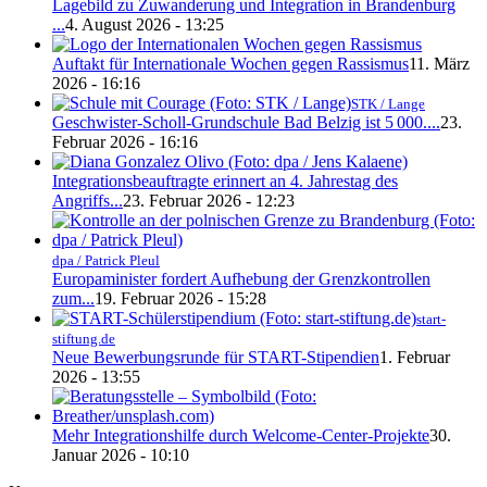
Lagebild zu Zuwanderung und Integration in Brandenburg
...
4. August 2026 - 13:25
Auftakt für Internationale Wochen gegen Rassismus
11. März
2026 - 16:16
STK / Lange
Geschwister-Scholl-Grundschule Bad Belzig ist 5 000....
23.
Februar 2026 - 16:16
Integrationsbeauftragte erinnert an 4. Jahrestag des
Angriffs...
23. Februar 2026 - 12:23
dpa / Patrick Pleul
Europaminister fordert Aufhebung der Grenzkontrollen
zum...
19. Februar 2026 - 15:28
start-
stiftung.de
Neue Bewerbungsrunde für START-Stipendien
1. Februar
2026 - 13:55
Mehr Integrationshilfe durch Welcome-Center-Projekte
30.
Januar 2026 - 10:10