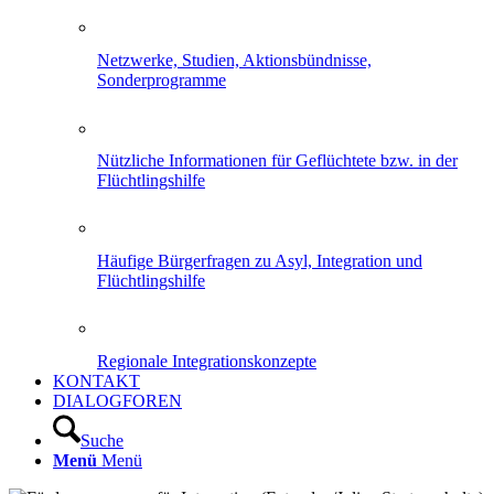
Netzwerke, Studien, Aktionsbündnisse,
Sonderprogramme
Nützliche Informationen für Geflüchtete bzw. in der
Flüchtlingshilfe
Häufige Bürgerfragen zu Asyl, Integration und
Flüchtlingshilfe
Regionale Integrationskonzepte
KONTAKT
DIALOGFOREN
Suche
Menü
Menü