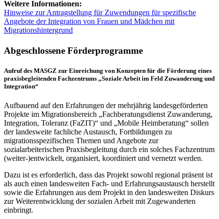
Weitere Informationen:
Hinweise zur Antragstellung für Zuwendungen für spezifische
Angebote der Integration von Frauen und Mädchen mit
Migrationshintergrund
Abgeschlossene Förderprogramme
Aufruf des MASGZ zur Einreichung von Konzepten für die Förderung eines
praxisbegleitenden Fachzentrums „Soziale Arbeit im Feld Zuwanderung und
Integration“
Aufbauend auf den Erfahrungen der mehrjährig landesgeförderten
Projekte im Migrationsbereich „Fachberatungsdienst Zuwanderung,
Integration, Toleranz (FaZIT)“ und „Mobile Heimberatung“ sollen
der landesweite fachliche Austausch, Fortbildungen zu
migrationsspezifischen Themen und Angebote zur
sozialarbeiterischen Praxisbegleitung durch ein solches Fachzentrum
(weiter-)entwickelt, organisiert, koordiniert und vernetzt werden.
Dazu ist es erforderlich, dass das Projekt sowohl regional präsent ist
als auch einen landesweiten Fach- und Erfahrungsaustausch herstellt
sowie die Erfahrungen aus dem Projekt in den landesweiten Diskurs
zur Weiterentwicklung der sozialen Arbeit mit Zugewanderten
einbringt.