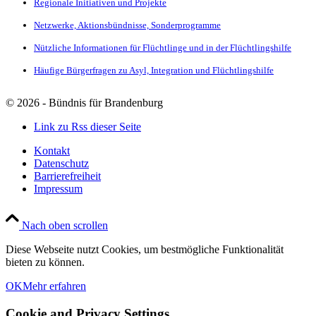
Regionale Initiativen und Projekte
Netzwerke, Aktionsbündnisse, Sonderprogramme
Nützliche Informationen für Flüchtlinge und in der Flüchtlingshilfe
Häufige Bürgerfragen zu Asyl, Integration und Flüchtlingshilfe
©
2026 - Bündnis für Brandenburg
Link zu Rss dieser Seite
Kontakt
Datenschutz
Barrierefreiheit
Impressum
Nach oben scrollen
Diese Webseite nutzt Cookies, um bestmögliche Funktionalität
bieten zu können.
OK
Mehr erfahren
Cookie and Privacy Settings