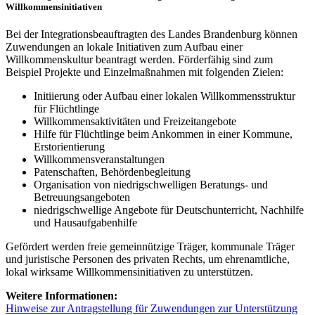
Willkommensinitiativen
Bei der Integrationsbeauftragten des Landes Brandenburg können
Zuwendungen an lokale Initiativen zum Aufbau einer
Willkommenskultur beantragt werden. Förderfähig sind zum
Beispiel Projekte und Einzelmaßnahmen mit folgenden Zielen:
Initiierung oder Aufbau einer lokalen Willkommensstruktur
für Flüchtlinge
Willkommensaktivitäten und Freizeitangebote
Hilfe für Flüchtlinge beim Ankommen in einer Kommune,
Erstorientierung
Willkommensveranstaltungen
Patenschaften, Behördenbegleitung
Organisation von niedrigschwelligen Beratungs- und
Betreuungsangeboten
niedrigschwellige Angebote für Deutschunterricht, Nachhilfe
und Hausaufgabenhilfe
Gefördert werden freie gemeinnützige Träger, kommunale Träger
und juristische Personen des privaten Rechts, um ehrenamtliche,
lokal wirksame Willkommensinitiativen zu unterstützen.
Weitere Informationen:
Hinweise zur Antragstellung für Zuwendungen zur Unterstützung