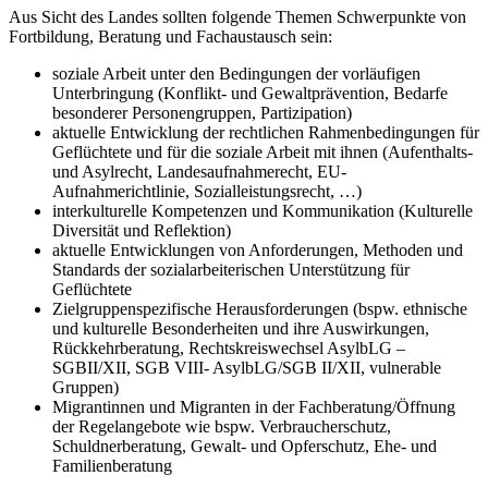
Aus Sicht des Landes sollten folgende Themen Schwerpunkte von
Fortbildung, Beratung und Fachaustausch sein:
soziale Arbeit unter den Bedingungen der vorläufigen
Unterbringung (Konflikt- und Gewaltprävention, Bedarfe
besonderer Personengruppen, Partizipation)
aktuelle Entwicklung der rechtlichen Rahmenbedingungen für
Geflüchtete und für die soziale Arbeit mit ihnen (Aufenthalts-
und Asylrecht, Landesaufnahmerecht, EU-
Aufnahmerichtlinie, Sozialleistungsrecht, …)
interkulturelle Kompetenzen und Kommunikation (Kulturelle
Diversität und Reflektion)
aktuelle Entwicklungen von Anforderungen, Methoden und
Standards der sozialarbeiterischen Unterstützung für
Geflüchtete
Zielgruppenspezifische Herausforderungen (bspw. ethnische
und kulturelle Besonderheiten und ihre Auswirkungen,
Rückkehrberatung, Rechtskreiswechsel AsylbLG –
SGBII/XII, SGB VIII- AsylbLG/SGB II/XII, vulnerable
Gruppen)
Migrantinnen und Migranten in der Fachberatung/Öffnung
der Regelangebote wie bspw. Verbraucherschutz,
Schuldnerberatung, Gewalt- und Opferschutz, Ehe- und
Familienberatung