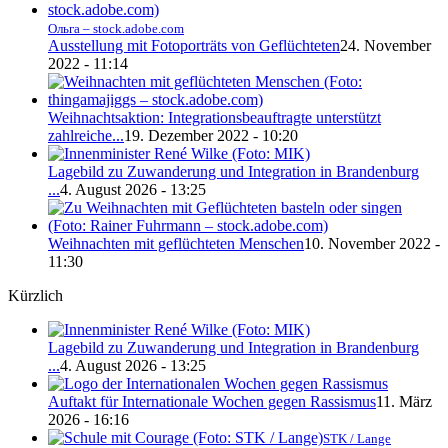
Ольга – stock.adobe.com
Ausstellung mit Fotoporträts von Geflüchteten
24. November
2022 - 11:14
Weihnachtsaktion: Integrationsbeauftragte unterstützt
zahlreiche...
19. Dezember 2022 - 10:20
Lagebild zu Zuwanderung und Integration in Brandenburg
...
4. August 2026 - 13:25
Weihnachten mit geflüchteten Menschen
10. November 2022 -
11:30
Kürzlich
Lagebild zu Zuwanderung und Integration in Brandenburg
...
4. August 2026 - 13:25
Auftakt für Internationale Wochen gegen Rassismus
11. März
2026 - 16:16
STK / Lange