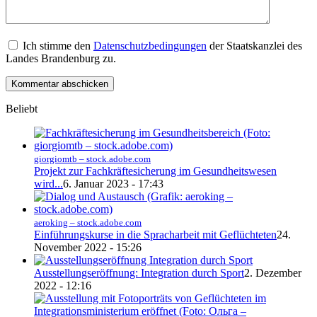
Ich stimme den
Datenschutzbedingungen
der Staatskanzlei des
Landes Brandenburg zu.
Beliebt
giorgiomtb – stock.adobe.com
Projekt zur Fachkräftesicherung im Gesundheitswesen
wird...
6. Januar 2023 - 17:43
aeroking – stock.adobe.com
Einführungskurse in die Spracharbeit mit Geflüchteten
24.
November 2022 - 15:26
Ausstellungseröffnung: Integration durch Sport
2. Dezember
2022 - 12:16