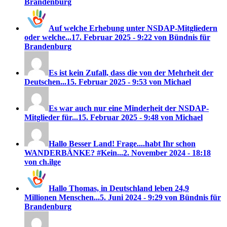
Brandenburg
Auf welche Erhebung unter NSDAP-Mitgliedern
oder welche...
17. Februar 2025 - 9:22 von Bündnis für
Brandenburg
Es ist kein Zufall, dass die von der Mehrheit der
Deutschen...
15. Februar 2025 - 9:53 von Michael
Es war auch nur eine Minderheit der NSDAP-
Mitglieder für...
15. Februar 2025 - 9:48 von Michael
Hallo Besser Land! Frage....habt Ihr schon
WANDERBÄNKE? #Kein...
2. November 2024 - 18:18
von ch.ilge
Hallo Thomas, in Deutschland leben 24,9
Millionen Menschen...
5. Juni 2024 - 9:29 von Bündnis für
Brandenburg