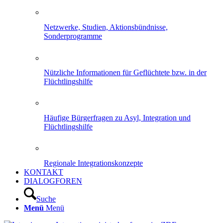
Netzwerke, Studien, Aktionsbündnisse,
Sonderprogramme
Nützliche Informationen für Geflüchtete bzw. in der
Flüchtlingshilfe
Häufige Bürgerfragen zu Asyl, Integration und
Flüchtlingshilfe
Regionale Integrationskonzepte
KONTAKT
DIALOGFOREN
Suche
Menü
Menü