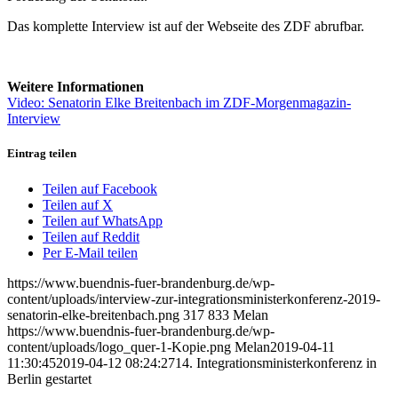
Das komplette Interview ist auf der Webseite des ZDF abrufbar.
Weitere Informationen
Video: Senatorin Elke Breitenbach im ZDF-Morgenmagazin-
Interview
Eintrag teilen
Teilen auf Facebook
Teilen auf X
Teilen auf WhatsApp
Teilen auf Reddit
Per E-Mail teilen
https://www.buendnis-fuer-brandenburg.de/wp-
content/uploads/interview-zur-integrationsministerkonferenz-2019-
senatorin-elke-breitenbach.png
317
833
Melan
https://www.buendnis-fuer-brandenburg.de/wp-
content/uploads/logo_quer-1-Kopie.png
Melan
2019-04-11
11:30:45
2019-04-12 08:24:27
14. Integrationsministerkonferenz in
Berlin gestartet