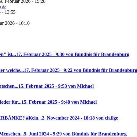
9. Februar 2026 - 15:28
g.de
 - 13:55
ar 2026 - 10:10
" ist...
17. Februar 2025 - 9:30 von Bündnis für Brandenburg
r welche...
17. Februar 2025 - 9:22 von Bündnis für Brandenbur
utschen...
15. Februar 2025 - 9:53 von Michael
der für...
15. Februar 2025 - 9:48 von Michael
DERBÄNKE? #Kein...
2. November 2024 - 18:18 von ch.ilge
 Menschen...
5. Juni 2024 - 9:29 von Bündnis für Brandenburg