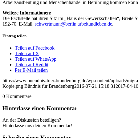
Arbeitsausbeutung und Menschenhandel in Berührung kommen können (
Weitere Informationen:
Die Fachstelle hat ihren Sitz im „Haus der Gewerkschaften“, Breite 
192-70, E-Mail:
schwertmann@berlin.arbeitundleben.de
.
Eintrag teilen
Teilen auf Facebook
Teilen auf X
Teilen auf WhatsApp
Teilen auf Reddit
Per E-Mail teilen
https://www.buendnis-fuer-brandenburg.de/wp-content/uploads/migrat
Kopie.png
Bündnis für Brandenburg
2016-07-21 15:18:31
2017-04-10
0
Kommentare
Hinterlasse einen Kommentar
An der Diskussion beteiligen?
Hinterlasse uns deinen Kommentar!
Schreibe einen Kommentar