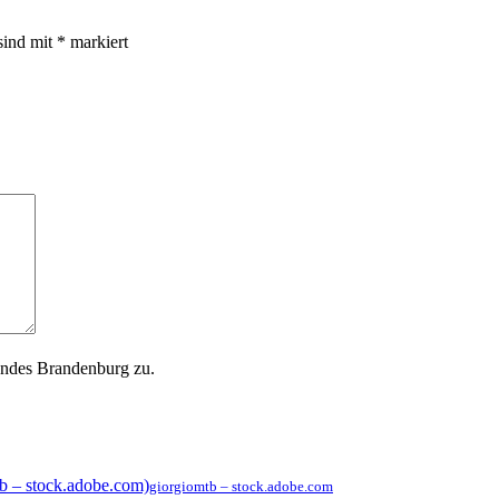
sind mit
*
markiert
andes Brandenburg zu.
giorgiomtb – stock.adobe.com