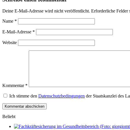
Deine E-Mail-Adresse wird nicht veröffentlicht.
Erforderliche Felder 
Name
*
E-Mail-Adresse
*
Website
Kommentar
*
Ich stimme den
Datenschutzbedingungen
der Staatskanzlei des L
Beliebt