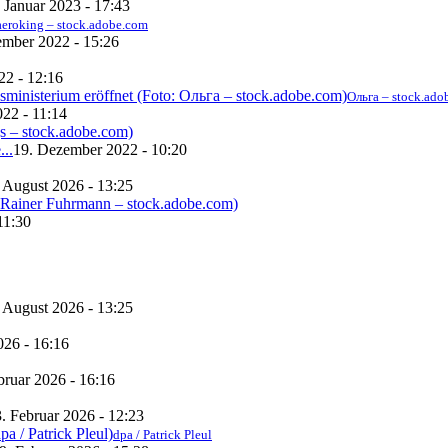
. Januar 2023 - 17:43
aeroking – stock.adobe.com
mber 2022 - 15:26
22 - 12:16
Ольга – stock.ado
22 - 11:14
...
19. Dezember 2022 - 10:20
. August 2026 - 13:25
11:30
. August 2026 - 13:25
026 - 16:16
bruar 2026 - 16:16
. Februar 2026 - 12:23
dpa / Patrick Pleul