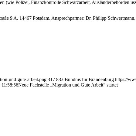
wie Polizei, Finanzkontrolle Schwarzarbeit, Ausländerbehörden usw.
Straße 9 A, 14467 Potsdam. Ansprechpartner: Dr. Philipp Schwertmann, 
ion-und-gute-arbeit.png
317
833
Bündnis für Brandenburg
https://ww
 11:58:56
Neue Fachstelle „Migration und Gute Arbeit“ startet