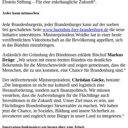
Ebstein Stiftung – Für eine enkeltaugliche Zukunft“.
Jeder kann mitmachen
Jede Brandenburgerin, jeder Brandenburger kann auf der soeben
frei geschalteten Seite
www.buendnis-fuer-brandenburg.de
die neue
Initiative unterstützen. Ministerpräsident Woidke hat in einer heute
veröffentlichten Videobotschaft an die Bevölkerung appelliert, sich
in das Bündnis einzubringen.
Anlässlich der Gründung des Bündnisses erklärte Bischof
Markus
Dröge
: „Wir setzen mit einem breiten Bündnis ein deutliches
Bekenntnis für die Menschenwürde und zeigen gemeinsam, dass die
Menschen, die zu uns kommen, eine Chance für Brandenburg sind.“
Der stellvertretende Ministerpräsident,
Christian Görke,
betonte:
„Die Integration ist nicht nur kulturell und logistisch eine
Herausforderung, sondern auch finanzpolitisch. Wir müssen
verstehen, dass die Aufwendungen für die Flüchtlinge auch
Investitionen in die Zukunft sind. Unser Ziel muss es sein, aus
Flüchtlingen Brandenburger Steuerzahler zu machen. Wir haben
jetzt die Chance, in Soziales, Bildung und innere Sicherheit zu
investieren und zugleich neue Bürger in unser Land zu integrieren.“
Integration funktioniert am besten über gute Arbeit