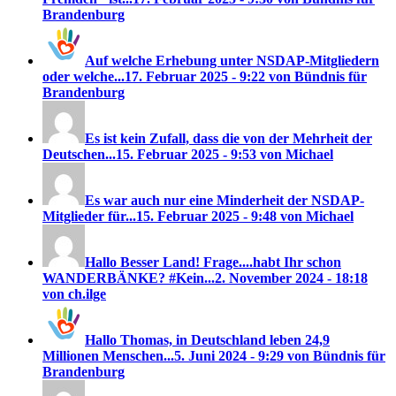
Brandenburg
Auf welche Erhebung unter NSDAP-Mitgliedern
oder welche...
17. Februar 2025 - 9:22 von Bündnis für
Brandenburg
Es ist kein Zufall, dass die von der Mehrheit der
Deutschen...
15. Februar 2025 - 9:53 von Michael
Es war auch nur eine Minderheit der NSDAP-
Mitglieder für...
15. Februar 2025 - 9:48 von Michael
Hallo Besser Land! Frage....habt Ihr schon
WANDERBÄNKE? #Kein...
2. November 2024 - 18:18
von ch.ilge
Hallo Thomas, in Deutschland leben 24,9
Millionen Menschen...
5. Juni 2024 - 9:29 von Bündnis für
Brandenburg