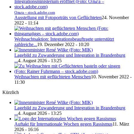
Ольга – stock.adobe.com
Ausstellung mit Fotoporträts von Geflüchteten
24. November
2022 - 11:14
Weihnachtsaktion: Integrationsbeauftragte unterstützt
zahlreiche...
19. Dezember 2022 - 10:20
Lagebild zu Zuwanderung und Integration in Brandenburg
...
4. August 2026 - 13:25
Weihnachten mit geflüchteten Menschen
10. November 2022 -
11:30
Kürzlich
Lagebild zu Zuwanderung und Integration in Brandenburg
...
4. August 2026 - 13:25
Auftakt für Internationale Wochen gegen Rassismus
11. März
2026 - 16:16