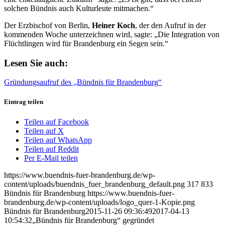
solchen Bündnis auch Kulturleute mitmachen.“
Der Erzbischof von Berlin,
Heiner Koch
, der den Aufruf in der
kommenden Woche unterzeichnen wird, sagte: „Die Integration von
Flüchtlingen wird für Brandenburg ein Segen sein.“
Lesen Sie auch:
Gründungsaufruf des „Bündnis für Brandenburg“
Eintrag teilen
Teilen auf Facebook
Teilen auf X
Teilen auf WhatsApp
Teilen auf Reddit
Per E-Mail teilen
https://www.buendnis-fuer-brandenburg.de/wp-
content/uploads/buendnis_fuer_brandenburg_default.png
317
833
Bündnis für Brandenburg
https://www.buendnis-fuer-
brandenburg.de/wp-content/uploads/logo_quer-1-Kopie.png
Bündnis für Brandenburg
2015-11-26 09:36:49
2017-04-13
10:54:32
„Bündnis für Brandenburg“ gegründet