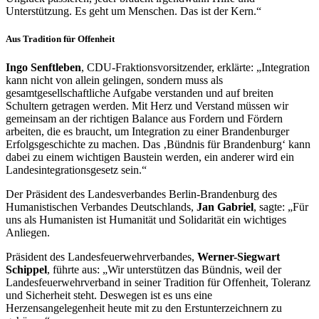
Unterstützung. Es geht um Menschen. Das ist der Kern.“
Aus Tradition für Offenheit
Ingo Senftleben
, CDU-Fraktionsvorsitzender, erklärte: „Integration
kann nicht von allein gelingen, sondern muss als
gesamtgesellschaftliche Aufgabe verstanden und auf breiten
Schultern getragen werden. Mit Herz und Verstand müssen wir
gemeinsam an der richtigen Balance aus Fordern und Fördern
arbeiten, die es braucht, um Integration zu einer Brandenburger
Erfolgsgeschichte zu machen. Das ‚Bündnis für Brandenburg‘ kann
dabei zu einem wichtigen Baustein werden, ein anderer wird ein
Landesintegrationsgesetz sein.“
Der Präsident des Landesverbandes Berlin-Brandenburg des
Humanistischen Verbandes Deutschlands,
Jan Gabriel
, sagte: „Für
uns als Humanisten ist Humanität und Solidarität ein wichtiges
Anliegen.
Präsident des Landesfeuerwehrverbandes,
Werner-Siegwart
Schippel
, führte aus: „Wir unterstützen das Bündnis, weil der
Landesfeuerwehrverband in seiner Tradition für Offenheit, Toleranz
und Sicherheit steht. Deswegen ist es uns eine
Herzensangelegenheit heute mit zu den Erstunterzeichnern zu