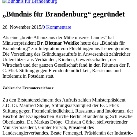
„Bündnis für Brandenburg“ gegründet
26. November 2015
/
0 Kommentare
Als eine „breite Allianz aus der Mitte unseres Landes“ hat
Ministerpräsident
Dr. Dietmar Woidke
heute das „Bündnis für
Brandenburg“ zur Integration von Flüchtlingen ins Leben gerufen.
Die Vorstellung des Gründungsaufrufs in Anwesenheit zahlreicher
Unterstützer aus Verbänden, Kirchen, Gewerkschaften, der
Wirtschaft und der ganzen Gesellschaft fand in den Räumen der F.
C. Flick Stiftung gegen Fremdenfeindlichkeit, Rassismus und
Intoleranz in Potsdam statt.
Zahlreiche Erstunterzeichner
Zu den Erstunterzeichnern des Aufrufs zählen Ministerpräsident
a.D. Dr. Manfred Stolpe, Stiftungsratsmitglied der F.C. Flick
Stiftung gegen Fremdenfeindlichkeit, Rassismus und Intoleranz, der
Bischof der Evangelischen Kirche Berlin-Brandenburg-Schlesische
Oberlausitz, Dr. Markus Dröge, Christan Görke, stellvertretender
Ministerpräsident, Gunter Fritsch, Präsident des
Landesanglerverbandes, Beate Fernengel, Präsidentin der Industrie-