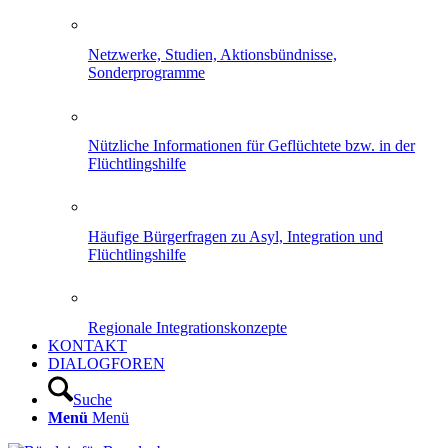
Netzwerke, Studien, Aktionsbündnisse,
Sonderprogramme
Nützliche Informationen für Geflüchtete bzw. in der
Flüchtlingshilfe
Häufige Bürgerfragen zu Asyl, Integration und
Flüchtlingshilfe
Regionale Integrationskonzepte
KONTAKT
DIALOGFOREN
Suche
Menü
Menü