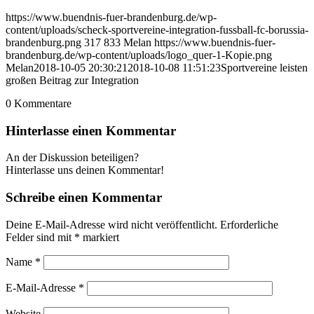
https://www.buendnis-fuer-brandenburg.de/wp-
content/uploads/scheck-sportvereine-integration-fussball-fc-borussia-
brandenburg.png
317
833
Melan
https://www.buendnis-fuer-
brandenburg.de/wp-content/uploads/logo_quer-1-Kopie.png
Melan
2018-10-05 20:30:21
2018-10-08 11:51:23
Sportvereine leisten
großen Beitrag zur Integration
0
Kommentare
Hinterlasse einen Kommentar
An der Diskussion beteiligen?
Hinterlasse uns deinen Kommentar!
Schreibe einen Kommentar
Deine E-Mail-Adresse wird nicht veröffentlicht.
Erforderliche
Felder sind mit
*
markiert
Name
*
E-Mail-Adresse
*
Website