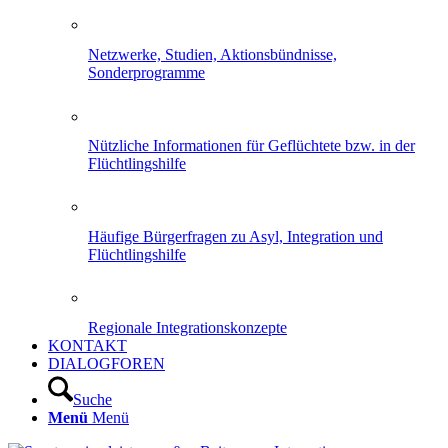
Netzwerke, Studien, Aktionsbündnisse,
Sonderprogramme
Nützliche Informationen für Geflüchtete bzw. in der
Flüchtlingshilfe
Häufige Bürgerfragen zu Asyl, Integration und
Flüchtlingshilfe
Regionale Integrationskonzepte
KONTAKT
DIALOGFOREN
Suche
Menü
Menü