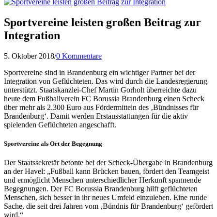
Sportvereine leisten großen Beitrag zur
Integration
5. Oktober 2018
/
0 Kommentare
Sportvereine sind in Brandenburg ein wichtiger Partner bei der
Integration von Geflüchteten. Das wird durch die Landesregierung
unterstützt. Staatskanzlei-Chef Martin Gorholt überreichte dazu
heute dem Fußballverein FC Borussia Brandenburg einen Scheck
über mehr als 2.300 Euro aus Fördermitteln des ‚Bündnisses für
Brandenburg‘. Damit werden Erstausstattungen für die aktiv
spielenden Geflüchteten angeschafft.
Sportvereine als Ort der Begegnung
Der Staatssekretär betonte bei der Scheck-Übergabe in Brandenburg
an der Havel: „Fußball kann Brücken bauen, fördert den Teamgeist
und ermöglicht Menschen unterschiedlicher Herkunft spannende
Begegnungen. Der FC Borussia Brandenburg hilft geflüchteten
Menschen, sich besser in ihr neues Umfeld einzuleben. Eine runde
Sache, die seit drei Jahren vom ‚Bündnis für Brandenburg‘ gefördert
wird.“