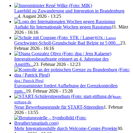
Lagebild zu Zuwanderung und Integration in Brandenburg
...
4. August 2026 - 13:25
Auftakt für Internationale Wochen gegen Rassismus
11. März
2026 - 16:16
STK / Lange
Geschwister-Scholl-Grundschule Bad Belzig ist 5 000....
23.
Februar 2026 - 16:16
Integrationsbeauftragte erinnert an 4. Jahrestag des
Angriffs...
23. Februar 2026 - 12:23
dpa / Patrick Pleul
Europaminister fordert Aufhebung der Grenzkontrollen
zum...
19. Februar 2026 - 15:28
start-
stiftung.de
Neue Bewerbungsrunde für START-Stipendien
1. Februar
2026 - 13:55
Mehr Integrationshilfe durch Welcome-Center-Projekte
30.