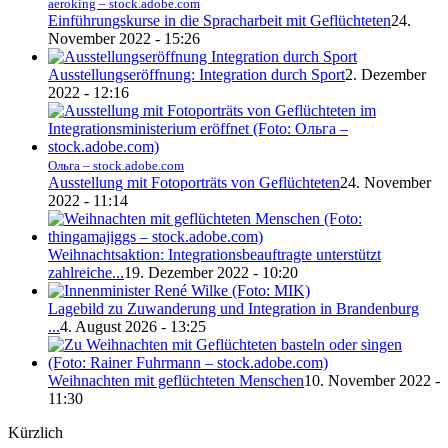
aeroking – stock.adobe.com
Einführungskurse in die Spracharbeit mit Geflüchteten
24.
November 2022 - 15:26
Ausstellungseröffnung: Integration durch Sport
2. Dezember
2022 - 12:16
Ольга – stock.adobe.com
Ausstellung mit Fotoporträts von Geflüchteten
24. November
2022 - 11:14
Weihnachtsaktion: Integrationsbeauftragte unterstützt
zahlreiche...
19. Dezember 2022 - 10:20
Lagebild zu Zuwanderung und Integration in Brandenburg
...
4. August 2026 - 13:25
Weihnachten mit geflüchteten Menschen
10. November 2022 -
11:30
Kürzlich