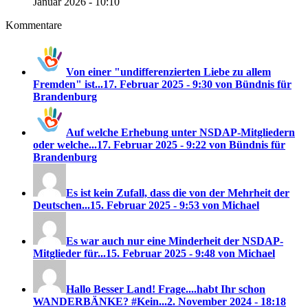
Januar 2026 - 10:10
Kommentare
Von einer "undifferenzierten Liebe zu allem
Fremden" ist...
17. Februar 2025 - 9:30 von Bündnis für
Brandenburg
Auf welche Erhebung unter NSDAP-Mitgliedern
oder welche...
17. Februar 2025 - 9:22 von Bündnis für
Brandenburg
Es ist kein Zufall, dass die von der Mehrheit der
Deutschen...
15. Februar 2025 - 9:53 von Michael
Es war auch nur eine Minderheit der NSDAP-
Mitglieder für...
15. Februar 2025 - 9:48 von Michael
Hallo Besser Land! Frage....habt Ihr schon
WANDERBÄNKE? #Kein...
2. November 2024 - 18:18