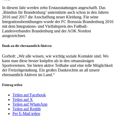
In diesem Jahr werden zehn Erstausstattungen angeschafft. Das
‚Bündnis für Brandenburg‘ unterstützte auch schon in den Jahren
2016 und 2017 die Anschaffung neuer Kleidung. Für seine
Integrationsbemühungen wurde der FC Borussia Brandenburg 2016
mit dem Integrations- und Vielfaltspreis des Fußball-
Landesverbandes Brandenburg und der AOK Nordost
ausgezeichnet.
Dank an die ehrenamtlich Aktiven
Gorholt: „Wir alle wissen, wie wichtig soziale Kontakte sind. Wo
kann man diese besser knüpfen als in den ortsansässigen
Sportvereinen. Sie bieten aktive Teilhabe und eine tolle Möglichkeit
der Freizeitgestaltung. Ein großes Dankeschön an all unsere
ehrenamtlich Aktiven im Land.“
Eintrag teilen
Teilen auf Facebook
Teilen auf X
Teilen auf WhatsApp
Teilen auf Reddit
Per E-Mail teilen