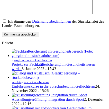
Ich stimme den
Datenschutzbedingungen
der Staatskanzlei des
Landes Brandenburg zu.
Beliebt
giorgiomtb – stock.adobe.com
Projekt zur Fachkräftesicherung im Gesundheitswesen
wird...
6. Januar 2023 - 17:43
aeroking – stock.adobe.com
Einführungskurse in die Spracharbeit mit Geflüchteten
24.
November 2022 - 15:26
Ausstellungseröffnung: Integration durch Sport
2. Dezember
2022 - 12:16