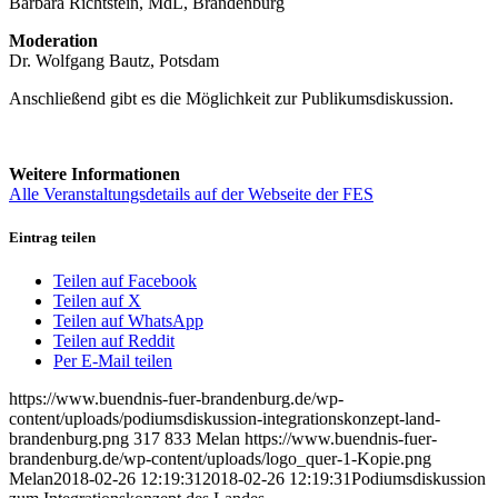
Barbara Richtstein, MdL, Brandenburg
Moderation
Dr. Wolfgang Bautz, Potsdam
Anschließend gibt es die Möglichkeit zur Publikumsdiskussion.
Weitere Informationen
Alle Veranstaltungsdetails auf der Webseite der FES
Eintrag teilen
Teilen auf Facebook
Teilen auf X
Teilen auf WhatsApp
Teilen auf Reddit
Per E-Mail teilen
https://www.buendnis-fuer-brandenburg.de/wp-
content/uploads/podiumsdiskussion-integrationskonzept-land-
brandenburg.png
317
833
Melan
https://www.buendnis-fuer-
brandenburg.de/wp-content/uploads/logo_quer-1-Kopie.png
Melan
2018-02-26 12:19:31
2018-02-26 12:19:31
Podiumsdiskussion