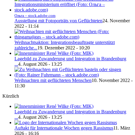
Ольга – stock.adobe.com
Ausstellung mit Fotoporträts von Geflüchteten
24. November
2022 - 11:14
Weihnachtsaktion: Integrationsbeauftragte unterstützt
zahlreiche...
19. Dezember 2022 - 10:20
Lagebild zu Zuwanderung und Integration in Brandenburg
...
4. August 2026 - 13:25
Weihnachten mit geflüchteten Menschen
10. November 2022 -
11:30
Kürzlich
Lagebild zu Zuwanderung und Integration in Brandenburg
...
4. August 2026 - 13:25
Auftakt für Internationale Wochen gegen Rassismus
11. März
2026 - 16:16