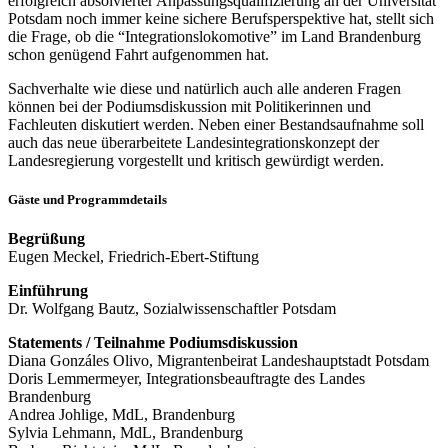
erfolgreich absolvierter Anpassungsqualifizierung an der Universität
Potsdam noch immer keine sichere Berufsperspektive hat, stellt sich
die Frage, ob die “Integrationslokomotive” im Land Brandenburg
schon genügend Fahrt aufgenommen hat.
Sachverhalte wie diese und natürlich auch alle anderen Fragen
können bei der Podiumsdiskussion mit Politikerinnen und
Fachleuten diskutiert werden. Neben einer Bestandsaufnahme soll
auch das neue überarbeitete Landesintegrationskonzept der
Landesregierung vorgestellt und kritisch gewürdigt werden.
Gäste und Programmdetails
Begrüßung
Eugen Meckel, Friedrich-Ebert-Stiftung
Einführung
Dr. Wolfgang Bautz, Sozialwissenschaftler Potsdam
Statements / Teilnahme Podiumsdiskussion
Diana Gonzáles Olivo, Migrantenbeirat Landeshauptstadt Potsdam
Doris Lemmermeyer, Integrationsbeauftragte des Landes
Brandenburg
Andrea Johlige, MdL, Brandenburg
Sylvia Lehmann, MdL, Brandenburg