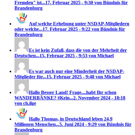
Fremden" ist...
17. Februar 2025 - 9:30 von Bündnis für
Brandenburg
Auf welche Erhebung unter NSDAP-Mitgliedern
oder welche...
17. Februar 2025 - 9:22 von Bündnis für
Brandenburg
Es ist kein Zufall, dass die von der Mehrheit der
Deutschen...
15. Februar 2025 - 9:53 von Michael
Es war auch nur eine Minderheit der NSDAP-
Mitglieder für...
15. Februar 2025 - 9:48 von Michael
Hallo Besser Land! Frage....habt Ihr schon
WANDERBÄNKE? #Kein...
2. November 2024 - 18:18
von ch.ilge
Hallo Thomas, in Deutschland leben 24,9
Millionen Menschen...
5. Juni 2024 - 9:29 von Bündnis für
Brandenburg