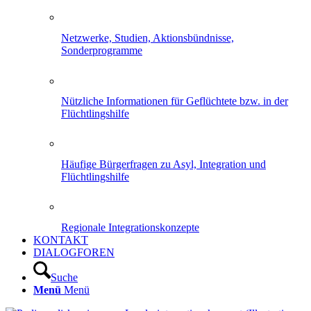
Netzwerke, Studien, Aktionsbündnisse,
Sonderprogramme
Nützliche Informationen für Geflüchtete bzw. in der
Flüchtlingshilfe
Häufige Bürgerfragen zu Asyl, Integration und
Flüchtlingshilfe
Regionale Integrationskonzepte
KONTAKT
DIALOGFOREN
Suche
Menü
Menü