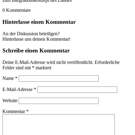
zum Integrationskonzept des Landes
0
Kommentare
Hinterlasse einen Kommentar
An der Diskussion beteiligen?
Hinterlasse uns deinen Kommentar!
Schreibe einen Kommentar
Deine E-Mail-Adresse wird nicht veröffentlicht.
Erforderliche
Felder sind mit
*
markiert
Name
*
E-Mail-Adresse
*
Website
Kommentar
*