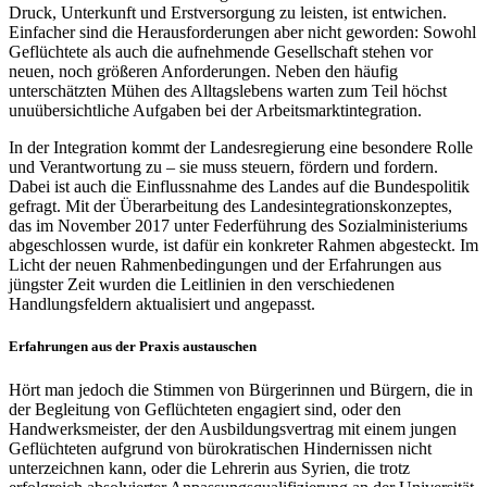
Druck, Unterkunft und Erstversorgung zu leisten, ist entwichen.
Einfacher sind die Herausforderungen aber nicht geworden: Sowohl
Geflüchtete als auch die aufnehmende Gesellschaft stehen vor
neuen, noch größeren Anforderungen. Neben den häufig
unterschätzten Mühen des Alltagslebens warten zum Teil höchst
unuübersichtliche Aufgaben bei der Arbeitsmarktintegration.
In der Integration kommt der Landesregierung eine besondere Rolle
und Verantwortung zu – sie muss steuern, fördern und fordern.
Dabei ist auch die Einflussnahme des Landes auf die Bundespolitik
gefragt. Mit der Überarbeitung des Landesintegrationskonzeptes,
das im November 2017 unter Federführung des Sozialministeriums
abgeschlossen wurde, ist dafür ein konkreter Rahmen abgesteckt. Im
Licht der neuen Rahmenbedingungen und der Erfahrungen aus
jüngster Zeit wurden die Leitlinien in den verschiedenen
Handlungsfeldern aktualisiert und angepasst.
Erfahrungen aus der Praxis austauschen
Hört man jedoch die Stimmen von Bürgerinnen und Bürgern, die in
der Begleitung von Geflüchteten engagiert sind, oder den
Handwerksmeister, der den Ausbildungsvertrag mit einem jungen
Geflüchteten aufgrund von bürokratischen Hindernissen nicht
unterzeichnen kann, oder die Lehrerin aus Syrien, die trotz