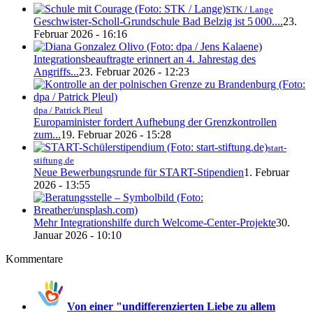
STK / Lange
Geschwister-Scholl-Grundschule Bad Belzig ist 5 000....
23.
Februar 2026 - 16:16
Integrationsbeauftragte erinnert an 4. Jahrestag des
Angriffs...
23. Februar 2026 - 12:23
dpa / Patrick Pleul
Europaminister fordert Aufhebung der Grenzkontrollen
zum...
19. Februar 2026 - 15:28
start-
stiftung.de
Neue Bewerbungsrunde für START-Stipendien
1. Februar
2026 - 13:55
Mehr Integrationshilfe durch Welcome-Center-Projekte
30.
Januar 2026 - 10:10
Kommentare
Von einer "undifferenzierten Liebe zu allem