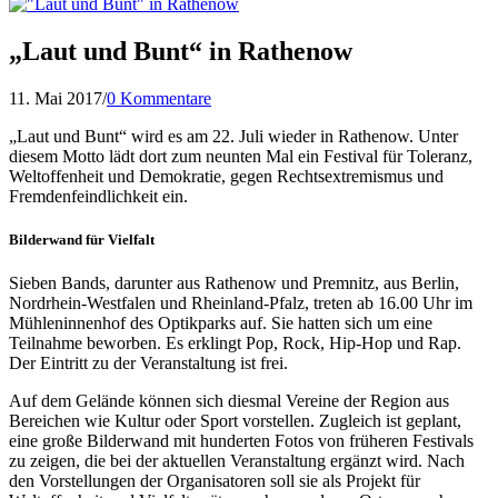
„Laut und Bunt“ in Rathenow
11. Mai 2017
/
0 Kommentare
„Laut und Bunt“ wird es am 22. Juli wieder in Rathenow. Unter
diesem Motto lädt dort zum neunten Mal ein Festival für Toleranz,
Weltoffenheit und Demokratie, gegen Rechtsextremismus und
Fremdenfeindlichkeit ein.
Bilderwand für Vielfalt
Sieben Bands, darunter aus Rathenow und Premnitz, aus Berlin,
Nordrhein-Westfalen und Rheinland-Pfalz, treten ab 16.00 Uhr im
Mühleninnenhof des Optikparks auf. Sie hatten sich um eine
Teilnahme beworben. Es erklingt Pop, Rock, Hip-Hop und Rap.
Der Eintritt zu der Veranstaltung ist frei.
Auf dem Gelände können sich diesmal Vereine der Region aus
Bereichen wie Kultur oder Sport vorstellen. Zugleich ist geplant,
eine große Bilderwand mit hunderten Fotos von früheren Festivals
zu zeigen, die bei der aktuellen Veranstaltung ergänzt wird. Nach
den Vorstellungen der Organisatoren soll sie als Projekt für