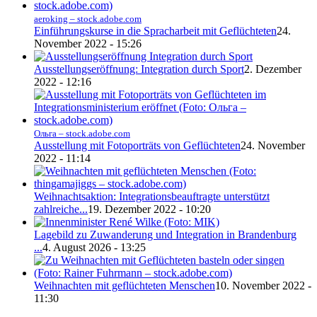
aeroking – stock.adobe.com
Einführungskurse in die Spracharbeit mit Geflüchteten
24.
November 2022 - 15:26
Ausstellungseröffnung: Integration durch Sport
2. Dezember
2022 - 12:16
Ольга – stock.adobe.com
Ausstellung mit Fotoporträts von Geflüchteten
24. November
2022 - 11:14
Weihnachtsaktion: Integrationsbeauftragte unterstützt
zahlreiche...
19. Dezember 2022 - 10:20
Lagebild zu Zuwanderung und Integration in Brandenburg
...
4. August 2026 - 13:25
Weihnachten mit geflüchteten Menschen
10. November 2022 -
11:30