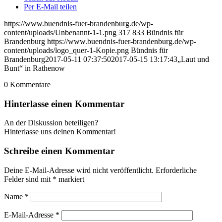
Per E-Mail teilen
https://www.buendnis-fuer-brandenburg.de/wp-
content/uploads/Unbenannt-1-1.png
317
833
Bündnis für
Brandenburg
https://www.buendnis-fuer-brandenburg.de/wp-
content/uploads/logo_quer-1-Kopie.png
Bündnis für
Brandenburg
2017-05-11 07:37:50
2017-05-15 13:17:43
„Laut und
Bunt“ in Rathenow
0
Kommentare
Hinterlasse einen Kommentar
An der Diskussion beteiligen?
Hinterlasse uns deinen Kommentar!
Schreibe einen Kommentar
Deine E-Mail-Adresse wird nicht veröffentlicht.
Erforderliche
Felder sind mit
*
markiert
Name
*
E-Mail-Adresse
*