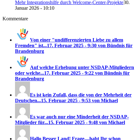
Mehr Integrationshilfe durch Welcome-Center-Projekte
30.
Januar 2026 - 10:10
Kommentare
Von einer "undifferenzierten Liebe zu allem
Fremden" ist...
17. Februar 2025 - 9:30 von Bündnis für
Brandenburg
Auf welche Erhebung unter NSDAP-Mitgliedern
oder welche...
17. Februar 2025 - 9:22 von Bündnis für
Brandenburg
Es ist kein Zufall, dass die von der Mehrheit der
Deutschen...
15. Februar 2025 - 9:53 von Michael
Es war auch nur eine Minderheit der NSDAP-
Mitglieder für...
15. Februar 2025 - 9:48 von Michael
Hallo Besser Land! Frage....habt Ihr schon