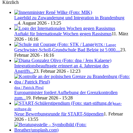
Kürzlich
Lagebild zu Zuwanderung und Integration in Brandenburg
...
4. August 2026 - 13:25
Auftakt für Internationale Wochen gegen Rassismus
11. März
2026 - 16:16
STK / Lange
Geschwister-Scholl-Grundschule Bad Belzig ist 5 000....
23.
Februar 2026 - 16:16
Integrationsbeauftragte erinnert an 4. Jahrestag des
Angriffs...
23. Februar 2026 - 12:23
dpa / Patrick Pleul
Europaminister fordert Aufhebung der Grenzkontrollen
zum...
19. Februar 2026 - 15:28
start-
stiftung.de
Neue Bewerbungsrunde für START-Stipendien
1. Februar
2026 - 13:55