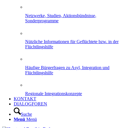
Netzwerke, Studien, Aktionsbündnisse,
Sonderprogramme
Nützliche Informationen für Geflüchtete bzw. in der
Flüchtlingshilfe
Häufige Bürgerfragen zu Asyl, Integration und
Flüchtlingshilfe
Regionale Integrationskonzepte
KONTAKT
DIALOGFOREN
Suche
Menü
Menü