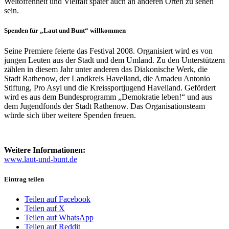
Weltoffenheit und Vielfalt später auch an anderen Orten zu sehen
sein.
Spenden für „Laut und Bunt“ willkommen
Seine Premiere feierte das Festival 2008. Organisiert wird es von
jungen Leuten aus der Stadt und dem Umland. Zu den Unterstützern
zählen in diesem Jahr unter anderen das Diakonische Werk, die
Stadt Rathenow, der Landkreis Havelland, die Amadeu Antonio
Stiftung, Pro Asyl und die Kreissportjugend Havelland. Gefördert
wird es aus dem Bundesprogramm „Demokratie leben!“ und aus
dem Jugendfonds der Stadt Rathenow. Das Organisationsteam
würde sich über weitere Spenden freuen.
Weitere Informationen:
www.laut-und-bunt.de
Eintrag teilen
Teilen auf Facebook
Teilen auf X
Teilen auf WhatsApp
Teilen auf Reddit