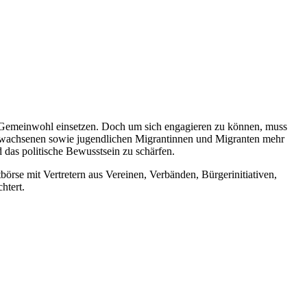
as Gemeinwohl einsetzen. Doch um sich engagieren zu können, muss
 Erwachsenen sowie jugendlichen Migrantinnen und Migranten mehr
d das politische Bewusstsein zu schärfen.
rse mit Vertretern aus Vereinen, Verbänden, Bürgerinitiativen,
htert.