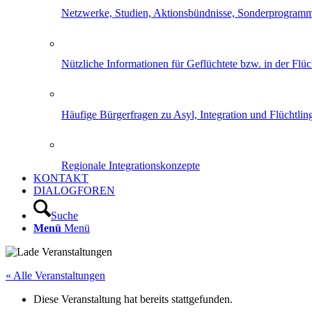
Netzwerke, Studien, Aktionsbündnisse, Sonderprogram
Nützliche Informationen für Geflüchtete bzw. in der Flüch
Häufige Bürgerfragen zu Asyl, Integration und Flüchtling
Regionale Integrationskonzepte
KONTAKT
DIALOGFOREN
Suche
Menü
Menü
« Alle Veranstaltungen
Diese Veranstaltung hat bereits stattgefunden.