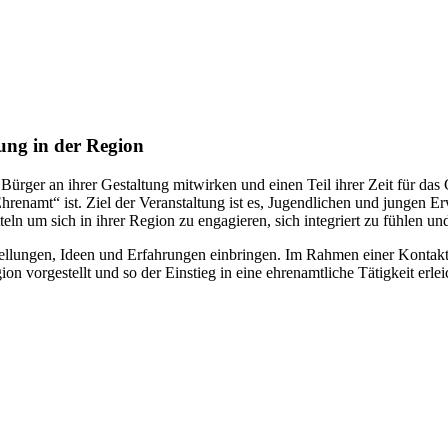
ung in der Region
 Bürger an ihrer Gestaltung mitwirken und einen Teil ihrer Zeit für d
hrenamt“ ist. Ziel der Veranstaltung ist es, Jugendlichen und jungen
eln um sich in ihrer Region zu engagieren, sich integriert zu fühlen un
llungen, Ideen und Erfahrungen einbringen. Im Rahmen einer Kontaktbö
on vorgestellt und so der Einstieg in eine ehrenamtliche Tätigkeit erleic