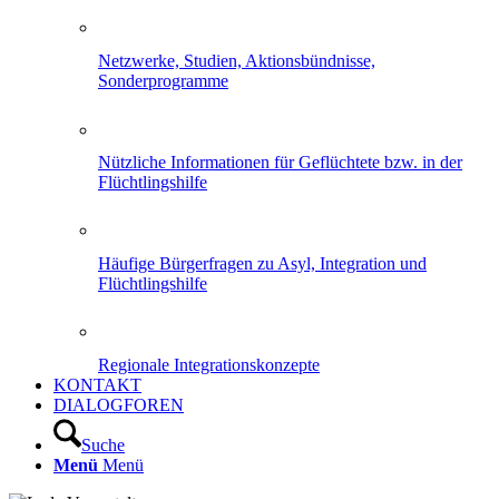
Netzwerke, Studien, Aktionsbündnisse,
Sonderprogramme
Nützliche Informationen für Geflüchtete bzw. in der
Flüchtlingshilfe
Häufige Bürgerfragen zu Asyl, Integration und
Flüchtlingshilfe
Regionale Integrationskonzepte
KONTAKT
DIALOGFOREN
Suche
Menü
Menü