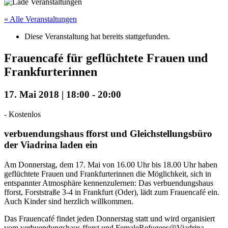
« Alle Veranstaltungen
Diese Veranstaltung hat bereits stattgefunden.
Frauencafé für geflüchtete Frauen und
Frankfurterinnen
17. Mai 2018 | 18:00
-
20:00
-
Kostenlos
verbuendungshaus fforst und Gleichstellungsbüro
der Viadrina laden ein
Am Donnerstag, dem 17. Mai von 16.00 Uhr bis 18.00 Uhr haben
geflüchtete Frauen und Frankfurterinnen die Möglichkeit, sich in
entspannter Atmosphäre kennenzulernen: Das verbuendungshaus
fforst, Forststraße 3-4 in Frankfurt (Oder), lädt zum Frauencafé ein.
Auch Kinder sind herzlich willkommen.
Das Frauencafé findet jeden Donnerstag statt und wird organisiert
vom verbuendungshaus fforst und FemaleRefugees@Viadrina,