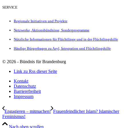
SERVICE
Regionale Initiativen und Projekte
Netzwerke, Aktionsbündnisse, Sonderprogramme
Nützliche Informationen für Flüchtlinge und in der Flüchtlingshilfe
Häufige Bürgerfragen zu Asyl, Integration und Flüchtlingshilfe
©
2026 - Bündnis für Brandenburg
Link zu Rss dieser Seite
Kontakt
Datenschutz
Barrierefreiheit
Impressum
Engagieren – mitmachen!
Frauenfeindlicher Islam? Islamischer
Feminismus!
Nach oben scrollen