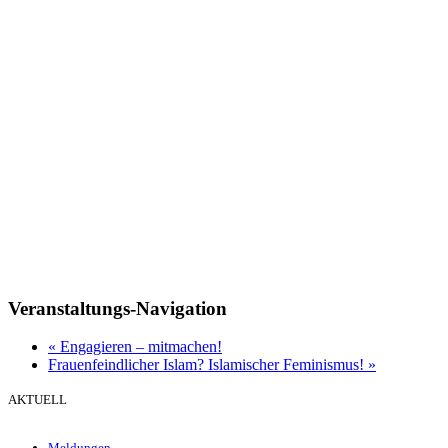
Veranstaltungs-Navigation
«
Engagieren – mitmachen!
Frauenfeindlicher Islam? Islamischer Feminismus!
»
AKTUELL
Meldungen