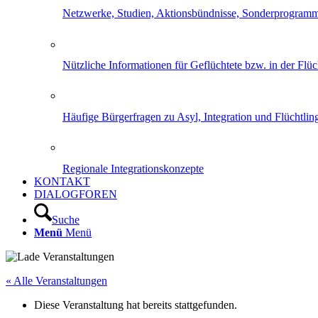
Netzwerke, Studien, Aktionsbündnisse, Sonderprogram
Nützliche Informationen für Geflüchtete bzw. in der Flüch
Häufige Bürgerfragen zu Asyl, Integration und Flüchtling
Regionale Integrationskonzepte
KONTAKT
DIALOGFOREN
Suche
Menü
Menü
« Alle Veranstaltungen
Diese Veranstaltung hat bereits stattgefunden.