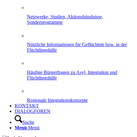
Netzwerke, Studien, Aktionsbündnisse,
Sonderprogramme
Nützliche Informationen für Geflüchtete bzw. in der
Flüchtlingshilfe
Häufige Bürgerfragen zu Asyl, Integration und
Flüchtlingshilfe
Regionale Integrationskonzepte
KONTAKT
DIALOGFOREN
Suche
Menü
Menü