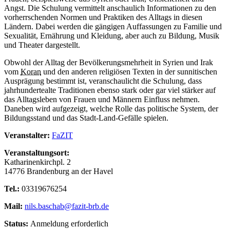
Angst. Die Schulung vermittelt anschaulich Informationen zu den
vorherrschenden Normen und Praktiken des Alltags in diesen
Ländern. Dabei werden die gängigen Auffassungen zu Familie und
Sexualität, Ernährung und Kleidung, aber auch zu Bildung, Musik
und Theater dargestellt.
Obwohl der Alltag der Bevölkerungsmehrheit in Syrien und Irak
vom
Koran
und den anderen religiösen Texten in der sunnitischen
Ausprägung bestimmt ist, veranschaulicht die Schulung, dass
jahrhundertealte Traditionen ebenso stark oder gar viel stärker auf
das Alltagsleben von Frauen und Männern Einfluss nehmen.
Daneben wird aufgezeigt, welche Rolle das politische System, der
Bildungsstand und das Stadt-Land-Gefälle spielen.
Veranstalter:
FaZIT
Veranstaltungsort:
Katharinenkirchpl. 2
14776 Brandenburg an der Havel
Tel.:
03319676254
Mail:
nils.baschab@fazit-brb.de
Status:
Anmeldung erforderlich