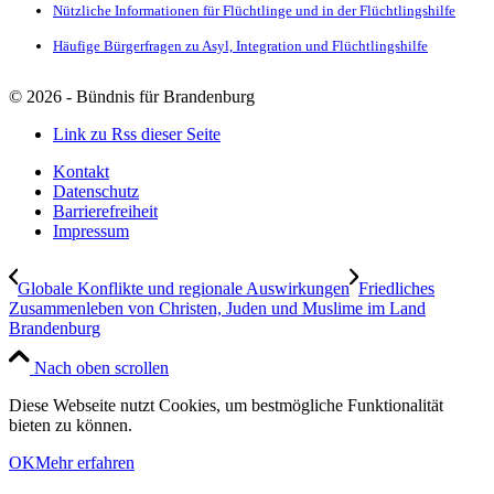
Nützliche Informationen für Flüchtlinge und in der Flüchtlingshilfe
Häufige Bürgerfragen zu Asyl, Integration und Flüchtlingshilfe
©
2026 - Bündnis für Brandenburg
Link zu Rss dieser Seite
Kontakt
Datenschutz
Barrierefreiheit
Impressum
Globale Konflikte und regionale Auswirkungen
Friedliches
Zusammenleben von Christen, Juden und Muslime im Land
Brandenburg
Nach oben scrollen
Diese Webseite nutzt Cookies, um bestmögliche Funktionalität
bieten zu können.
OK
Mehr erfahren