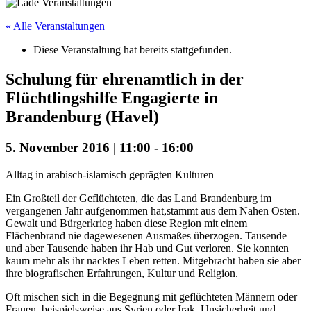
« Alle Veranstaltungen
Diese Veranstaltung hat bereits stattgefunden.
Schulung für ehrenamtlich in der
Flüchtlingshilfe Engagierte in
Brandenburg (Havel)
5. November 2016 | 11:00
-
16:00
Alltag in arabisch-islamisch geprägten Kulturen
Ein Großteil der Geflüchteten, die das Land Brandenburg im
vergangenen Jahr aufgenommen hat,stammt aus dem Nahen Osten.
Gewalt und Bürgerkrieg haben diese Region mit einem
Flächenbrand nie dagewesenen Ausmaßes überzogen. Tausende
und aber Tausende haben ihr Hab und Gut verloren. Sie konnten
kaum mehr als ihr nacktes Leben retten. Mitgebracht haben sie aber
ihre biografischen Erfahrungen, Kultur und Religion.
Oft mischen sich in die Begegnung mit geflüchteten Männern oder
Frauen, beispielsweise aus Syrien oder Irak, Unsicherheit und