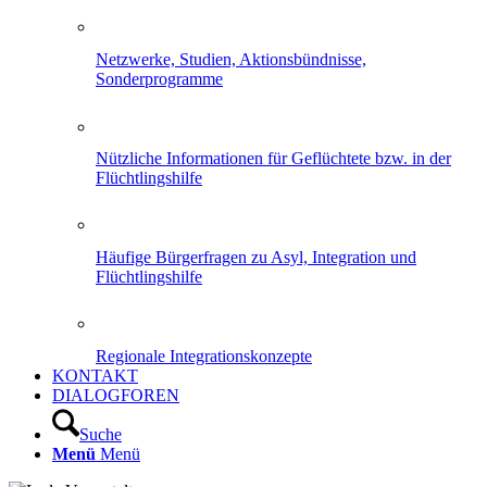
Netzwerke, Studien, Aktionsbündnisse,
Sonderprogramme
Nützliche Informationen für Geflüchtete bzw. in der
Flüchtlingshilfe
Häufige Bürgerfragen zu Asyl, Integration und
Flüchtlingshilfe
Regionale Integrationskonzepte
KONTAKT
DIALOGFOREN
Suche
Menü
Menü