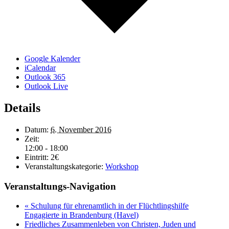
Google Kalender
iCalendar
Outlook 365
Outlook Live
Details
Datum:
6. November 2016
Zeit:
12:00 - 18:00
Eintritt:
2€
Veranstaltungskategorie:
Workshop
Veranstaltungs-Navigation
«
Schulung für ehrenamtlich in der Flüchtlingshilfe
Engagierte in Brandenburg (Havel)
Friedliches Zusammenleben von Christen, Juden und