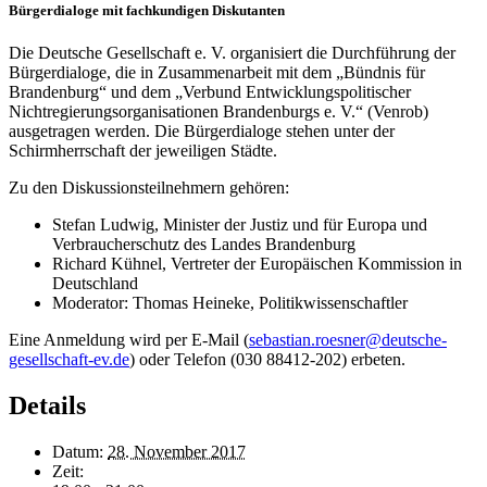
Bürgerdialoge mit fachkundigen Diskutanten
Die Deutsche Gesellschaft e. V. organisiert die Durchführung der
Bürgerdialoge, die in Zusammenarbeit mit dem „Bündnis für
Brandenburg“ und dem „Verbund Entwicklungspolitischer
Nichtregierungsorganisationen Brandenburgs e. V.“ (Venrob)
ausgetragen werden. Die Bürgerdialoge stehen unter der
Schirmherrschaft der jeweiligen Städte.
Zu den Diskussionsteilnehmern gehören:
Stefan Ludwig, Minister der Justiz und für Europa und
Verbraucherschutz des Landes Brandenburg
Richard Kühnel, Vertreter der Europäischen Kommission in
Deutschland
Moderator: Thomas Heineke, Politikwissenschaftler
Eine Anmeldung wird per E-Mail (
sebastian.roesner@deutsche-
gesellschaft-ev.de
) oder Telefon (030 88412-202) erbeten.
Details
Datum:
28. November 2017
Zeit: