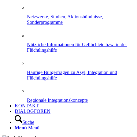
Netzwerke, Studien, Aktionsbündnisse,
Sonderprogramme
Nützliche Informationen für Geflüchtete bzw. in der
Flüchtlingshilfe
Häufige Bürgerfragen zu Asyl, Integration und
Flüchtlingshilfe
Regionale Integrationskonzepte
KONTAKT
DIALOGFOREN
Suche
Menü
Menü