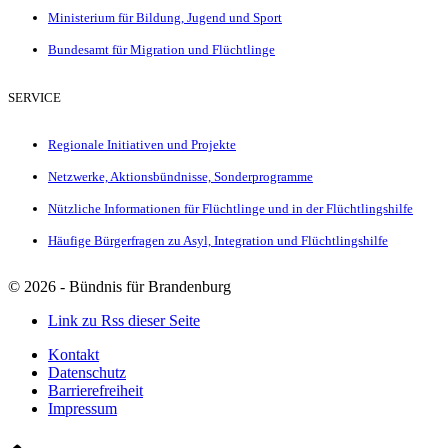
Ministerium für Bildung, Jugend und Sport
Bundesamt für Migration und Flüchtlinge
SERVICE
Regionale Initiativen und Projekte
Netzwerke, Aktionsbündnisse, Sonderprogramme
Nützliche Informationen für Flüchtlinge und in der Flüchtlingshilfe
Häufige Bürgerfragen zu Asyl, Integration und Flüchtlingshilfe
©
2026 - Bündnis für Brandenburg
Link zu Rss dieser Seite
Kontakt
Datenschutz
Barrierefreiheit
Impressum