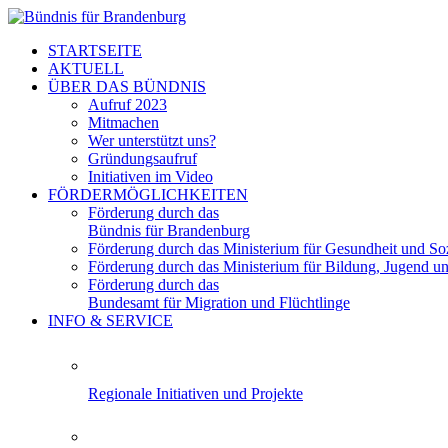
STARTSEITE
AKTUELL
ÜBER DAS BÜNDNIS
Aufruf 2023
Mitmachen
Wer unterstützt uns?
Gründungsaufruf
Initiativen im Video
FÖRDERMÖGLICHKEITEN
Förderung durch das
Bündnis für Brandenburg
Förderung durch das Ministerium für Gesundheit und Soz
Förderung durch das Ministerium für Bildung, Jugend u
Förderung durch das
Bundesamt für Migration und Flüchtlinge
INFO & SERVICE
Regionale Initiativen und Projekte