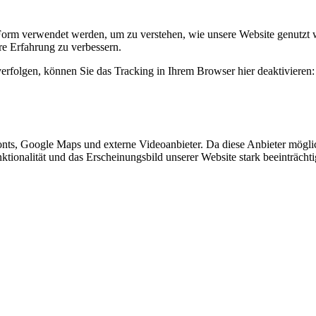
Form verwendet werden, um zu verstehen, wie unsere Website genutzt 
e Erfahrung zu verbessern.
erfolgen, können Sie das Tracking in Ihrem Browser hier deaktivieren:
nts, Google Maps und externe Videoanbieter. Da diese Anbieter mögl
Funktionalität und das Erscheinungsbild unserer Website stark beeinträ