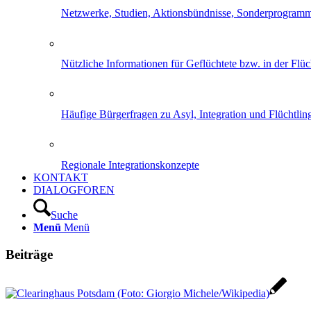
Netzwerke, Studien, Aktionsbündnisse, Sonderprogram
Nützliche Informationen für Geflüchtete bzw. in der Flüch
Häufige Bürgerfragen zu Asyl, Integration und Flüchtling
Regionale Integrationskonzepte
KONTAKT
DIALOGFOREN
Suche
Menü
Menü
Beiträge