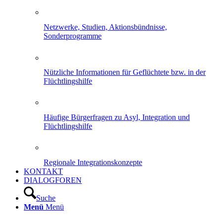
Netzwerke, Studien, Aktionsbündnisse,
Sonderprogramme
Nützliche Informationen für Geflüchtete bzw. in der
Flüchtlingshilfe
Häufige Bürgerfragen zu Asyl, Integration und
Flüchtlingshilfe
Regionale Integrationskonzepte
KONTAKT
DIALOGFOREN
Suche
Menü
Menü