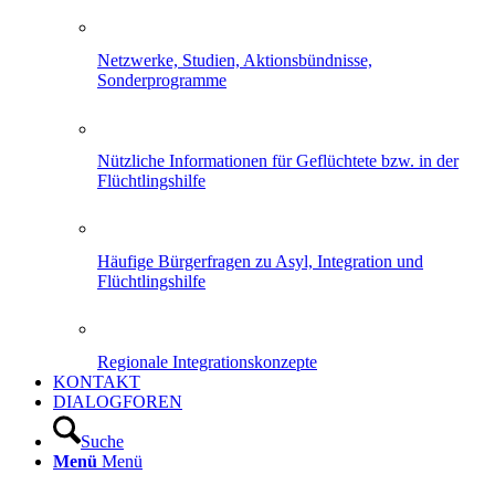
Netzwerke, Studien, Aktionsbündnisse,
Sonderprogramme
Nützliche Informationen für Geflüchtete bzw. in der
Flüchtlingshilfe
Häufige Bürgerfragen zu Asyl, Integration und
Flüchtlingshilfe
Regionale Integrationskonzepte
KONTAKT
DIALOGFOREN
Suche
Menü
Menü