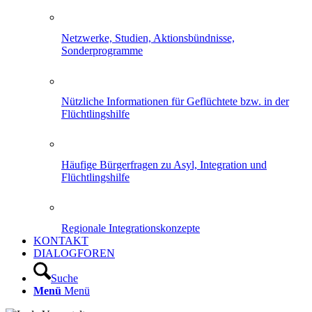
Netzwerke, Studien, Aktionsbündnisse,
Sonderprogramme
Nützliche Informationen für Geflüchtete bzw. in der
Flüchtlingshilfe
Häufige Bürgerfragen zu Asyl, Integration und
Flüchtlingshilfe
Regionale Integrationskonzepte
KONTAKT
DIALOGFOREN
Suche
Menü
Menü