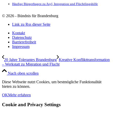
Häufige Bürgerfragen zu Asyl, Integration und Flüchtlingshilfe
©
2026 - Bündnis für Brandenburg
Link zu Rss dieser Seite
Kontakt
Datenschutz
Barrierefreiheit
Impressum
20 Jahre Tolerantes Brandenburg
Kreative Konflikttransformation
– Werkstatt zu Migration und Flucht
Nach oben scrollen
Diese Webseite nutzt Cookies, um bestmögliche Funktionalität
bieten zu können.
OK
Mehr erfahren
Cookie and Privacy Settings