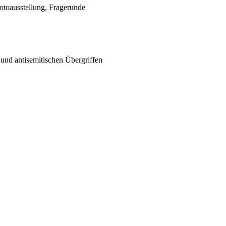
otoausstellung, Fragerunde
und antisemitischen Übergriffen