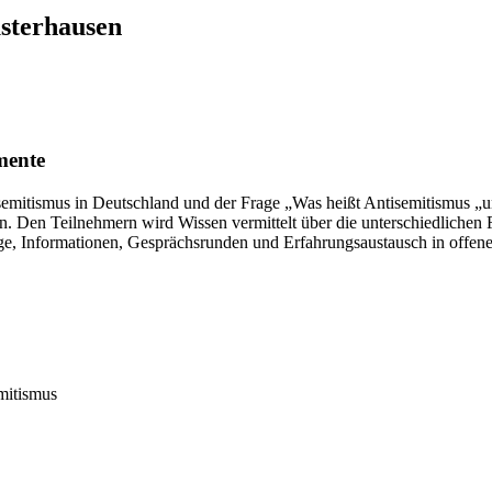
sterhausen
mente
emitismus in Deutschland und der Frage „Was heißt Antisemitismus „und 
. Den Teilnehmern wird Wissen vermittelt über die unterschiedlichen 
äge, Informationen, Gesprächsrunden und Erfahrungsaustausch in offen
mitismus