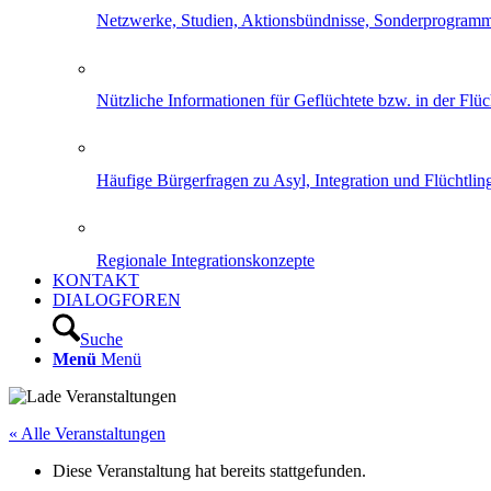
Netzwerke, Studien, Aktionsbündnisse, Sonderprogram
Nützliche Informationen für Geflüchtete bzw. in der Flüch
Häufige Bürgerfragen zu Asyl, Integration und Flüchtling
Regionale Integrationskonzepte
KONTAKT
DIALOGFOREN
Suche
Menü
Menü
« Alle Veranstaltungen
Diese Veranstaltung hat bereits stattgefunden.