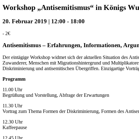
Workshop „Antisemitismus“ in Königs Wu
20. Februar 2019 | 12:00
-
18:00
-
2€
Antisemitismus – Erfahrungen, Informationen, Argu
Der eintägige Workshop widmet sich der aktuellen Situation des Antis
Zuwanderer, Menschen mit Migrationshintergrund und Multiplikatoren
Diskriminierung und antisemitischen Übergriffen. Einzigartige Vortr
Programm
11.00 Uhr
Begrüßung und Vorstellung, Abfrage der Erwartungen
11.30 Uhr
Vortrag zum Thema Formen der Diskriminierung, Formen des Antise
12.30 Uhr
Kaffeepause
12.45 Uhr