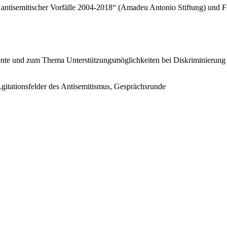
 antisemitischer Vorfälle 2004-2018“ (Amadeu Antonio Stiftung) und F
ente und zum Thema Unterstützungsmöglichkeiten bei Diskriminierung 
 Agitationsfelder des Antisemitismus, Gesprächsrunde