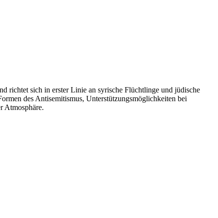
richtet sich in erster Linie an syrische Flüchtlinge und jüdische
Formen des Antisemitismus, Unterstützungsmöglichkeiten bei
er Atmosphäre.