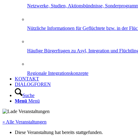
Netzwerke, Studien, Aktionsbündnisse, Sonderprogram
Nützliche Informationen für Geflüchtete bzw. in der Flüch
Häufige Bürgerfragen zu Asyl, Integration und Flüchtling
Regionale Integrationskonzepte
KONTAKT
DIALOGFOREN
Suche
Menü
Menü
« Alle Veranstaltungen
Diese Veranstaltung hat bereits stattgefunden.