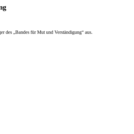
ng
räger des „Bandes für Mut und Verständigung“ aus.