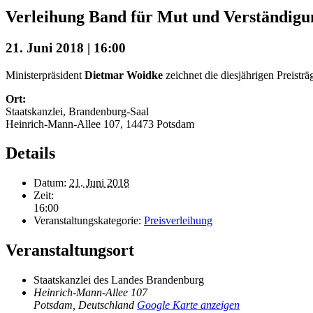
Verleihung Band für Mut und Verständigu
21. Juni 2018 | 16:00
Ministerpräsident
Dietmar Woidke
zeichnet die diesjährigen Preist
Ort:
Staatskanzlei, Brandenburg-Saal
Heinrich-Mann-Allee 107, 14473 Potsdam
Details
Datum:
21. Juni 2018
Zeit:
16:00
Veranstaltungskategorie:
Preisverleihung
Veranstaltungsort
Staatskanzlei des Landes Brandenburg
Heinrich-Mann-Allee 107
Potsdam
,
Deutschland
Google Karte anzeigen