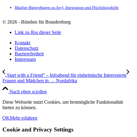
Häufige Bürgerfragen zu Asyl, Integration und Flüchtlingshilfe
©
2026 - Bündnis für Brandenburg
Link zu Rss dieser Seite
Kontakt
Datenschutz
Barrierefreiheit
Impressum
„Start with a Friend“ – Infoabend für einheimische Interessierte
Frauen und Mädchen in … Nordafrika
Nach oben scrollen
Diese Webseite nutzt Cookies, um bestmögliche Funktionalität
bieten zu können.
OK
Mehr erfahren
Cookie and Privacy Settings