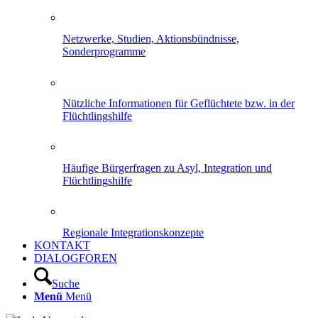
Netzwerke, Studien, Aktionsbündnisse,
Sonderprogramme
Nützliche Informationen für Geflüchtete bzw. in der
Flüchtlingshilfe
Häufige Bürgerfragen zu Asyl, Integration und
Flüchtlingshilfe
Regionale Integrationskonzepte
KONTAKT
DIALOGFOREN
Suche
Menü
Menü