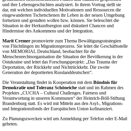
und ihre Lebensgeschichten analysiert. In ihrem Vortrag stellt sie
dar, mit welchen individuellen Motivationen und Ressourcen die
eingewanderten Tschetschenen ihr Leben in der neuen Umgebung
fortsetzen und gestalten wollen bzw. können. Sie beleuchtet die
Situation in der Herkunftsregion und diskutiert Chancen und
Hindernisse des Ankommens und der Integration.
Marit Cremer
promovierte zum Thema Bewältigungsstrategien
von Flüchtlingen im Migrationsprozess. Sie leitet die Geschäftsstelle
von MEMORIAL Deutschland, beobachtet für die
Menschenrechtsorganisation die Situation der Bevölkerung in der
Ostukraine und leitet das Forschungsprojekt: „Das Trauma der
Deportation, der Rückkehr und Nichtrückkehr. Die zweite
Generation der deportierten Russlanddeutschen“.
Die Veranstaltung findet in Kooperation mit dem
Bündnis für
Demokratie und Toleranz Schöneiche
statt und im Rahmen des
Projektes „CUCHA – Cultural Challenges. Fairness und
Verantwortung in unseren Kommunen“ der Heinrich-Böll-Stiftung
Brandenburg statt. Es wird mit Mitteln aus den Asyl-, Migrations-
und Integrationsfonds der Europäischen Union kofinanziert.
Zu Planungszwecken wird um Anmeldung per Telefon oder E-Mail
gebeten.