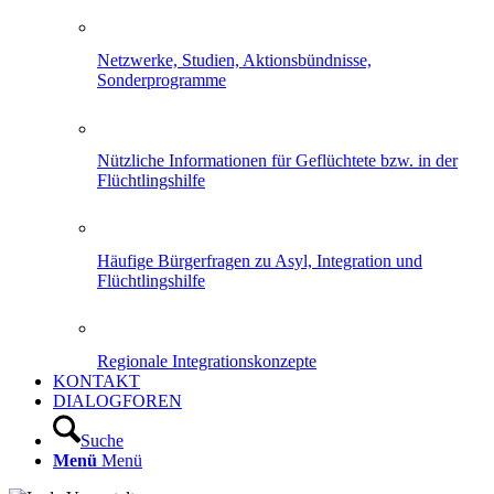
Netzwerke, Studien, Aktionsbündnisse,
Sonderprogramme
Nützliche Informationen für Geflüchtete bzw. in der
Flüchtlingshilfe
Häufige Bürgerfragen zu Asyl, Integration und
Flüchtlingshilfe
Regionale Integrationskonzepte
KONTAKT
DIALOGFOREN
Suche
Menü
Menü