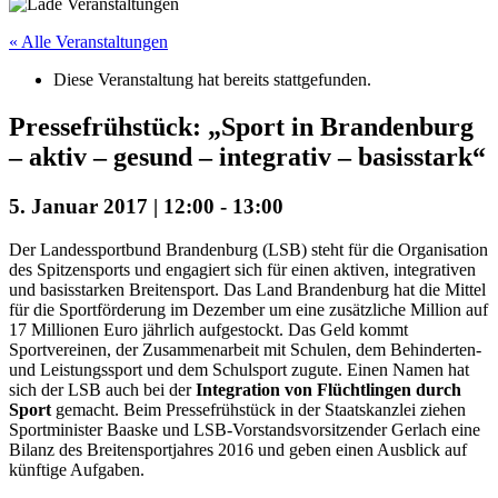
« Alle Veranstaltungen
Diese Veranstaltung hat bereits stattgefunden.
Pressefrühstück: „Sport in Brandenburg
– aktiv – gesund – integrativ – basisstark“
5. Januar 2017 | 12:00
-
13:00
Der Landessportbund Brandenburg (LSB) steht für die Organisation
des Spitzensports und engagiert sich für einen aktiven, integrativen
und basisstarken Breitensport. Das Land Brandenburg hat die Mittel
für die Sportförderung im Dezember um eine zusätzliche Million auf
17 Millionen Euro jährlich aufgestockt. Das Geld kommt
Sportvereinen, der Zusammenarbeit mit Schulen, dem Behinderten-
und Leistungssport und dem Schulsport zugute. Einen Namen hat
sich der LSB auch bei der
Integration von Flüchtlingen durch
Sport
gemacht. Beim Pressefrühstück in der Staatskanzlei ziehen
Sportminister Baaske und LSB-Vorstandsvorsitzender Gerlach eine
Bilanz des Breitensportjahres 2016 und geben einen Ausblick auf
künftige Aufgaben.