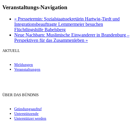
Veranstaltungs-Navigation
«
Pressetermin: Sozialstaatssekretärin Hartwig-Tiedt und
Integrationsbeauftragte Lemmermeier besuchen
Flüchtlingshilfe Babelsberg
Neue Nachbarn: Muslimische Einwanderer in Brandenburg –
Perspektiven für das Zusammenleben
»
AKTUELL
Meldungen
Veranstaltungen
ÜBER DAS BÜNDNIS
Gründungsaufruf
Unterstützende
Unterstützer werden