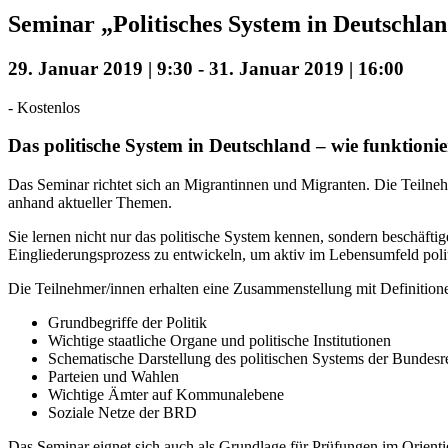
Seminar „Politisches System in Deutschl
29. Januar 2019 | 9:30
-
31. Januar 2019 | 16:00
-
Kostenlos
Das politische System in Deutschland – wie funktionie
Das Seminar richtet sich an Migrantinnen und Migranten. Die Teilneh
anhand aktueller Themen.
Sie lernen nicht nur das politische System kennen, sondern beschäftig
Eingliederungsprozess zu entwickeln, um aktiv im Lebensumfeld poli
Die Teilnehmer/innen erhalten eine Zusammenstellung mit Definition
Grundbegriffe der Politik
Wichtige staatliche Organe und politische Institutionen
Schematische Darstellung des politischen Systems der Bundes
Parteien und Wahlen
Wichtige Ämter auf Kommunalebene
Soziale Netze der BRD
Das Seminar eignet sich auch als Grundlage für Prüfungen im Orient