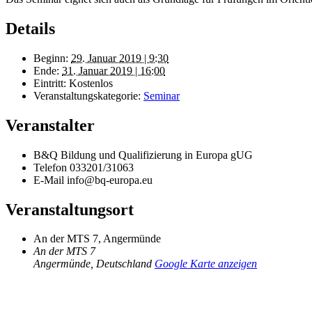
Details
Beginn:
29. Januar 2019 | 9:30
Ende:
31. Januar 2019 | 16:00
Eintritt:
Kostenlos
Veranstaltungskategorie:
Seminar
Veranstalter
B&Q Bildung und Qualifizierung in Europa gUG
Telefon
033201/31063
E-Mail
info@bq-europa.eu
Veranstaltungsort
An der MTS 7, Angermünde
An der MTS 7
Angermünde
,
Deutschland
Google Karte anzeigen