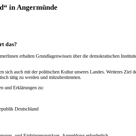
and“ in Angermünde
rt das?
merInnen erhalten Grundlagenwissen über die demokratischen Instituti
en sich auch mit der politischen Kultur unseres Landes. Weiteres Ziel d
tisch tätig zu werden und mitzubestimmen.
en und Erklärungen zu:
republik Deutschland
ierungs- und Einbürgerungskurs. Anmeldung erforderlich.