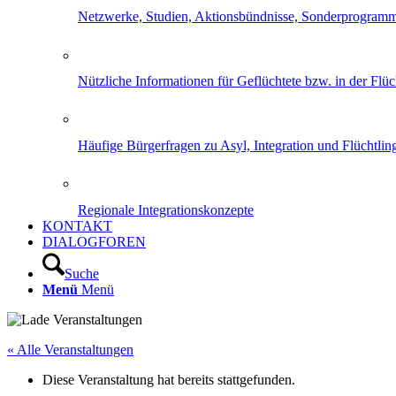
Netzwerke, Studien, Aktionsbündnisse, Sonderprogram
Nützliche Informationen für Geflüchtete bzw. in der Flüch
Häufige Bürgerfragen zu Asyl, Integration und Flüchtling
Regionale Integrationskonzepte
KONTAKT
DIALOGFOREN
Suche
Menü
Menü
« Alle Veranstaltungen
Diese Veranstaltung hat bereits stattgefunden.