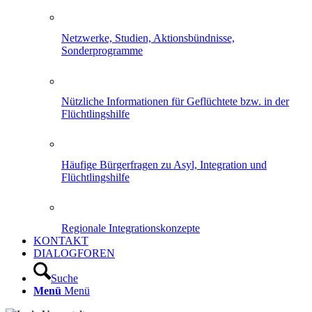
Netzwerke, Studien, Aktionsbündnisse,
Sonderprogramme
Nützliche Informationen für Geflüchtete bzw. in der
Flüchtlingshilfe
Häufige Bürgerfragen zu Asyl, Integration und
Flüchtlingshilfe
Regionale Integrationskonzepte
KONTAKT
DIALOGFOREN
Suche
Menü
Menü