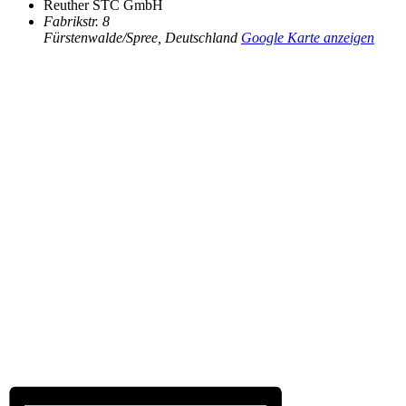
Reuther STC GmbH
Fabrikstr. 8
Fürstenwalde/Spree
,
Deutschland
Google Karte anzeigen