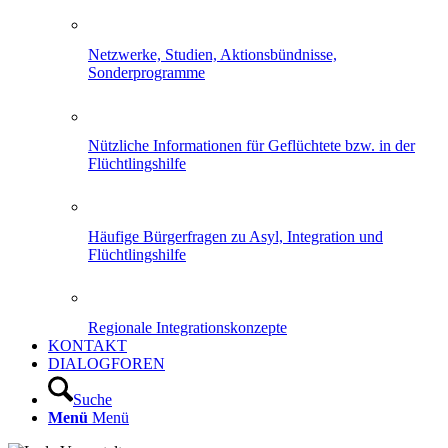
Netzwerke, Studien, Aktionsbündnisse,
Sonderprogramme
Nützliche Informationen für Geflüchtete bzw. in der
Flüchtlingshilfe
Häufige Bürgerfragen zu Asyl, Integration und
Flüchtlingshilfe
Regionale Integrationskonzepte
KONTAKT
DIALOGFOREN
Suche
Menü
Menü