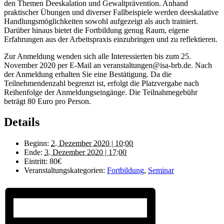
den Themen Deeskalation und Gewaltprävention. Anhand
praktischer Übungen und diverser Fallbeispiele werden deeskalative
Handlungsmöglichkeiten sowohl aufgezeigt als auch trainiert.
Darüber hinaus bietet die Fortbildung genug Raum, eigene
Erfahrungen aus der Arbeitspraxis einzubringen und zu reflektieren.
Zur Anmeldung wenden sich alle Interessierten bis zum 25.
November 2020 per E-Mail an veranstaltungen@isa-brb.de. Nach
der Anmeldung erhalten Sie eine Bestätigung. Da die
Teilnehmendenzahl begrenzt ist, erfolgt die Platzvergabe nach
Reihenfolge der Anmeldungseingänge. Die Teilnahmegebühr
beträgt 80 Euro pro Person.
Details
Beginn:
2. Dezember 2020 | 10:00
Ende:
3. Dezember 2020 | 17:00
Eintritt:
80€
Veranstaltungskategorien:
Fortbildung
,
Seminar