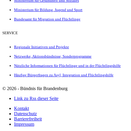
Ministerium für Gesundheit und Soziales
Ministerium für Bildung, Jugend und Sport
Bundesamt für Migration und Flüchtlinge
SERVICE
Regionale Initiativen und Projekte
Netzwerke, Aktionsbündnisse, Sonderprogramme
Nützliche Informationen für Flüchtlinge und in der Flüchtlingshilfe
Häufige Bürgerfragen zu Asyl, Integration und Flüchtlingshilfe
©
2026 - Bündnis für Brandenburg
Link zu Rss dieser Seite
Kontakt
Datenschutz
Barrierefreiheit
Impressum