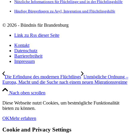
Nützliche Informationen für Flüchtlinge und in der Flüchtlingshilfe
Häufige Bürgerfragen zu Asyl, Integration und Flüchtlingshilfe
©
2026 - Bündnis für Brandenburg
Link zu Rss dieser Seite
Kontakt
Datenschutz
Barrierefreiheit
Impressum
Die Erfindung des modernen Flüchtlings
Unmögliche Ordnung –
Europa, Macht und die Suche nach einem neuen Migrationsregime
Nach oben scrollen
Diese Webseite nutzt Cookies, um bestmögliche Funktionalität
bieten zu können.
OK
Mehr erfahren
Cookie and Privacy Settings