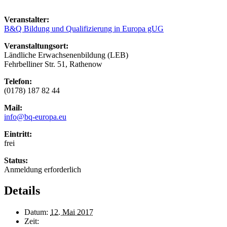
Veranstalter:
B&Q Bildung und Qualifizierung in Europa gUG
Veranstaltungsort:
Ländliche Erwachsenenbildung (LEB)
Fehrbelliner Str. 51, Rathenow
Telefon:
(0178) 187 82 44
Mail:
info@bq-europa.eu
Eintritt:
frei
Status:
Anmeldung erforderlich
Details
Datum:
12. Mai 2017
Zeit: