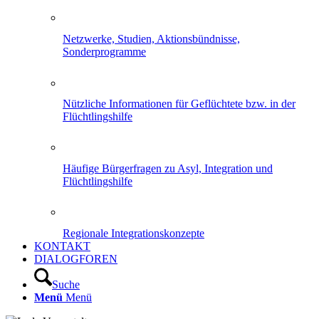
Netzwerke, Studien, Aktionsbündnisse,
Sonderprogramme
Nützliche Informationen für Geflüchtete bzw. in der
Flüchtlingshilfe
Häufige Bürgerfragen zu Asyl, Integration und
Flüchtlingshilfe
Regionale Integrationskonzepte
KONTAKT
DIALOGFOREN
Suche
Menü
Menü