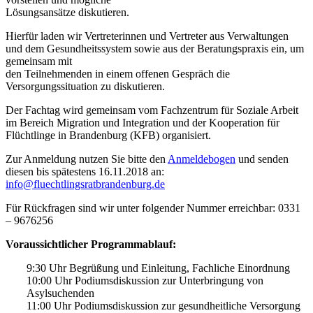
Lösungsansätze diskutieren.
Hierfür laden wir Vertreterinnen und Vertreter aus Verwaltungen
und dem Gesundheitssystem sowie aus der Beratungspraxis ein, um
gemeinsam mit
den Teilnehmenden in einem offenen Gespräch die
Versorgungssituation zu diskutieren.
Der Fachtag wird gemeinsam vom Fachzentrum für Soziale Arbeit
im Bereich Migration und Integration und der Kooperation für
Flüchtlinge in Brandenburg (KFB) organisiert.
Zur Anmeldung nutzen Sie bitte den
Anmeldebogen
und senden
diesen bis spätestens 16.11.2018 an:
info@fluechtlingsratbrandenburg.de
Für Rückfragen sind wir unter folgender Nummer erreichbar: 0331
– 9676256
Voraussichtlicher Programmablauf:
9:30 Uhr Begrüßung und Einleitung, Fachliche Einordnung
10:00 Uhr Podiumsdiskussion zur Unterbringung von
Asylsuchenden
11:00 Uhr Podiumsdiskussion zur gesundheitliche Versorgung