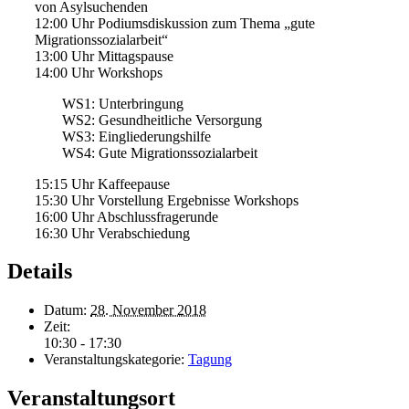
von Asylsuchenden
12:00 Uhr Podiumsdiskussion zum Thema „gute
Migrationssozialarbeit“
13:00 Uhr Mittagspause
14:00 Uhr Workshops
WS1: Unterbringung
WS2: Gesundheitliche Versorgung
WS3: Eingliederungshilfe
WS4: Gute Migrationssozialarbeit
15:15 Uhr Kaffeepause
15:30 Uhr Vorstellung Ergebnisse Workshops
16:00 Uhr Abschlussfragerunde
16:30 Uhr Verabschiedung
Details
Datum:
28. November 2018
Zeit:
10:30 - 17:30
Veranstaltungskategorie:
Tagung
Veranstaltungsort