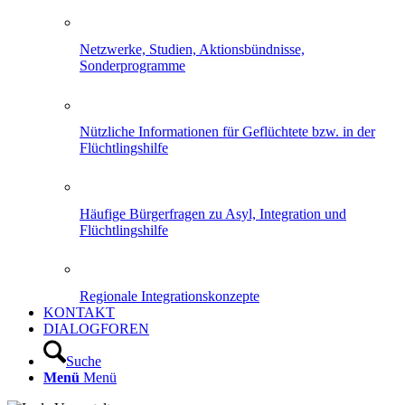
Netzwerke, Studien, Aktionsbündnisse,
Sonderprogramme
Nützliche Informationen für Geflüchtete bzw. in der
Flüchtlingshilfe
Häufige Bürgerfragen zu Asyl, Integration und
Flüchtlingshilfe
Regionale Integrationskonzepte
KONTAKT
DIALOGFOREN
Suche
Menü
Menü