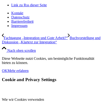
Link zu Rss dieser Seite
Kontakt
Datenschutz
Barrierefreiheit
Impressum
Fachtagung „Integration und Gute Arbeit?“
Buchvorstellung und
Diskussion „Klartext zur Integration“
Nach oben scrollen
Diese Webseite nutzt Cookies, um bestmögliche Funktionalität
bieten zu können.
OK
Mehr erfahren
Cookie and Privacy Settings
Wie wir Cookies verwenden