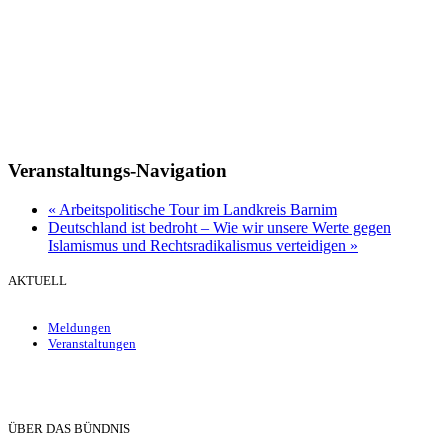
Veranstaltungs-Navigation
«
Arbeitspolitische Tour im Landkreis Barnim
Deutschland ist bedroht – Wie wir unsere Werte gegen
Islamismus und Rechtsradikalismus verteidigen
»
AKTUELL
Meldungen
Veranstaltungen
ÜBER DAS BÜNDNIS