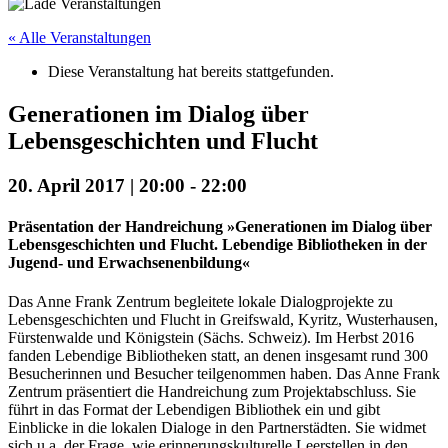
« Alle Veranstaltungen
Diese Veranstaltung hat bereits stattgefunden.
Generationen im Dialog über
Lebensgeschichten und Flucht
20. April 2017 | 20:00
-
22:00
Präsentation der Handreichung »Generationen im Dialog über
Lebensgeschichten und Flucht. Lebendige Bibliotheken in der
Jugend- und Erwachsenenbildung«
Das Anne Frank Zentrum begleitete lokale Dialogprojekte zu
Lebensgeschichten und Flucht in Greifswald, Kyritz, Wusterhausen,
Fürstenwalde und Königstein (Sächs. Schweiz). Im Herbst 2016
fanden Lebendige Bibliotheken statt, an denen insgesamt rund 300
Besucherinnen und Besucher teilgenommen haben. Das Anne Frank
Zentrum präsentiert die Handreichung zum Projektabschluss. Sie
führt in das Format der Lebendigen Bibliothek ein und gibt
Einblicke in die lokalen Dialoge in den Partnerstädten. Sie widmet
sich u.a. der Frage, wie erinnerungskulturelle Leerstellen in den