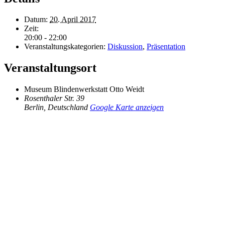
Datum:
20. April 2017
Zeit:
20:00 - 22:00
Veranstaltungskategorien:
Diskussion
,
Präsentation
Veranstaltungsort
Museum Blindenwerkstatt Otto Weidt
Rosenthaler Str. 39
Berlin
,
Deutschland
Google Karte anzeigen