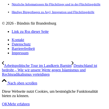
Nützliche Informationen für Flüchtlinge und in der Flüchtlingshilfe
Häufige Bürgerfragen zu Asyl, Integration und Flüchtlingshilfe
©
2026 - Bündnis für Brandenburg
Link zu Rss dieser Seite
Kontakt
Datenschutz
Barrierefreiheit
Impressum
Arbeitspolitische Tour im Landkreis Barnim
Deutschland ist
bedroht – Wie wir unsere Werte gegen Islamismus und
Rechtsradikalismus verteidigen
Nach oben scrollen
Diese Webseite nutzt Cookies, um bestmögliche Funktionalität
bieten zu können.
OK
Mehr erfahren