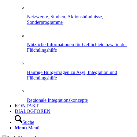
Netzwerke, Studien, Aktionsbündnisse,
Sonderprogramme
Nützliche Informationen für Geflüchtete bzw. in der
Flüchtlingshilfe
Häufige Bürgerfragen zu Asyl, Integration und
Flüchtlingshilfe
Regionale Integrationskonzepte
KONTAKT
DIALOGFOREN
Suche
Menü
Menü