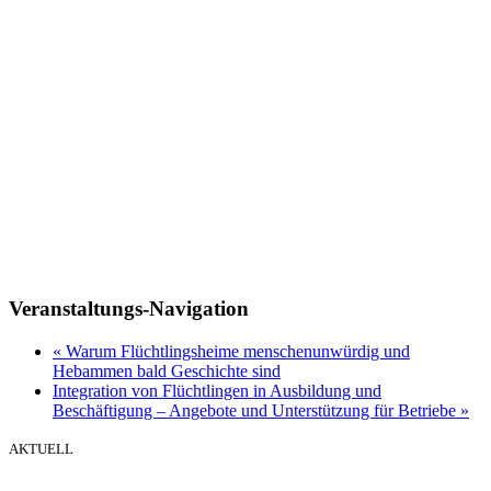
Veranstaltungs-Navigation
«
Warum Flüchtlingsheime menschenunwürdig und
Hebammen bald Geschichte sind
Integration von Flüchtlingen in Ausbildung und
Beschäftigung – Angebote und Unterstützung für Betriebe
»
AKTUELL