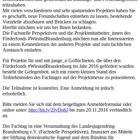
teilzuhaben.
Mit vielen verschiedenen und sehr spannenden Projekten haben Sie
es geschafft, neue Freundschaften entstehen zu lassen, bestehende
Vorurteile abzubauen und Brücken zu schlagen.
Hierfür möchten wir uns bei Ihnen bedanken.
Die Fachstelle Perspektiven und die Projektmitarbeiter_innen des
Förderfonds #WirsindBrandenburg möchten nun alle Interessierten
zu einem Kennenlernen der anderen Projekte und zum fachlichen
Austausch einladen.
Für Projekte für und mit junge_n Geflüchteten, die über den
Förderfonds #WirsindBrandenburg im Jahr 2016 gefördert wurden
besteht die Gelegenheit, sich mit einem kleinen Stand den
Teilnehmenden des Fachtages auf der Projektmesse zu präsentieren.
Die Teilnahme ist kostenfrei. Eine Anmeldung ist jedoch
erforderlich.
Bitte melden Sie sich mit dem beigefügten Anmeldeformular oder
online unter:
http://bit.ly/2fyDn6J
bis zum 20.11.2016 verbindlich
an.
Der Fachtag ist eine Veranstaltung des Landesjugendring
Brandenburg e.V. (Fachstelle Perspektiven), finanziert aus Mitteln
der Stiftung demokratische Jugend und dem Bündnis für