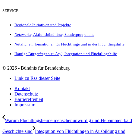
SERVICE
Regionale Initiativen und Projekte
Netzwerke, Aktionsbündnisse, Sonderprogramme
Nützliche Informationen für Flüchtlinge und in der Flüchtlingshilfe
Häufige Bürgerfragen zu Asyl, Integration und Flüchtlingshilfe
©
2026 - Bündnis für Brandenburg
Link zu Rss dieser Seite
Kontakt
Datenschutz
Barrierefreiheit
Impressum
Warum Flüchtlingsheime menschenunwürdig und Hebammen bald
Geschichte sind
Integration von Flüchtlingen in Ausbildung und