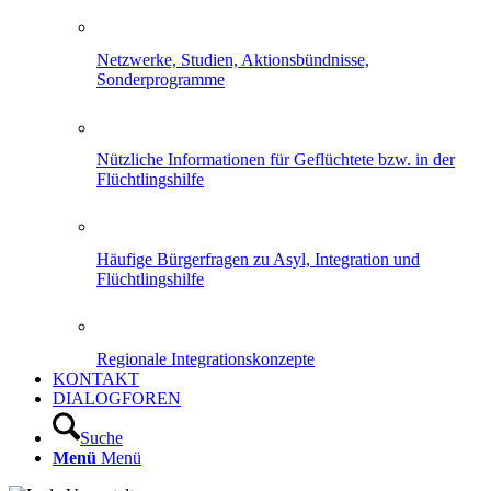
Netzwerke, Studien, Aktionsbündnisse,
Sonderprogramme
Nützliche Informationen für Geflüchtete bzw. in der
Flüchtlingshilfe
Häufige Bürgerfragen zu Asyl, Integration und
Flüchtlingshilfe
Regionale Integrationskonzepte
KONTAKT
DIALOGFOREN
Suche
Menü
Menü