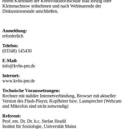
einem Kursraum der Kreisvolkshochschule Bad Belzig oder
Kleinmachnow teilnehmen und nach Webinarende der
Diskussionsrunde anschließen.
Anmeldung:
erforderlich
Telefon:
(03348) 145430
E-Mail:
info@kvhs-pm.de
Internet:
www.kvhs-pm.de
Technische Voraussetzungen:
Rechner mit stabiler Internetverbindung, Browser mit aktueller
Version des Flash-Player, Kopfhörer bzw. Lautsprecher (Webcam
und Mikrofon sind nicht notwendig)
Referent:
Prof. em. Dr. Dr. h.c. Stefan Hradil
Institut für Soziologie, Universität Mainz