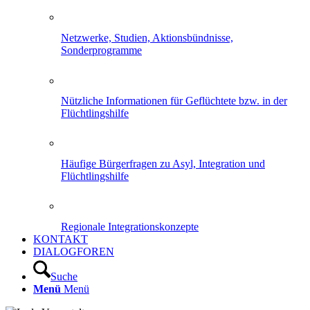
Netzwerke, Studien, Aktionsbündnisse,
Sonderprogramme
Nützliche Informationen für Geflüchtete bzw. in der
Flüchtlingshilfe
Häufige Bürgerfragen zu Asyl, Integration und
Flüchtlingshilfe
Regionale Integrationskonzepte
KONTAKT
DIALOGFOREN
Suche
Menü
Menü