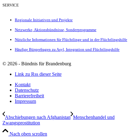
SERVICE
Regionale Initiativen und Projekte
Netzwerke, Aktionsbündnisse, Sonderprogramme
Nützliche Informationen für Flüchtlinge und in der Flüchtlingshilfe
Häufige Bürgerfragen zu Asyl, Integration und Flüchtlingshilfe
©
2026 - Bündnis für Brandenburg
Link zu Rss dieser Seite
Kontakt
Datenschutz
Barrierefreiheit
Impressum
Abschiebungen nach Afghanistan
Menschenhandel und
Zwangsprostitution
Nach oben scrollen