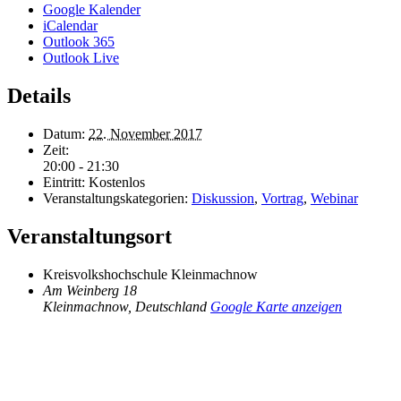
Google Kalender
iCalendar
Outlook 365
Outlook Live
Details
Datum:
22. November 2017
Zeit:
20:00 - 21:30
Eintritt:
Kostenlos
Veranstaltungskategorien:
Diskussion
,
Vortrag
,
Webinar
Veranstaltungsort
Kreisvolkshochschule Kleinmachnow
Am Weinberg 18
Kleinmachnow
,
Deutschland
Google Karte anzeigen