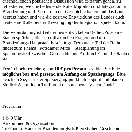
anschließenden politischen Diskussion wird es darum gehen, zu
reflektieren, welche bedeutende Rolle Migration und Integration in
Brandenburg und Potsdam in der Geschichte hatten und das Land
geprägt haben und wie die positive Entwicklung des Landes auch
heute eine Rolle bei der Bewältigung der Integration spielen kann.
Die Veranstaltung ist Teil der neu entwickelten Reihe „Potsdamer
Stadtgespräche“, die sich mit aktuellen Fragen rund um
Brandenburgs Hauptstadt beschäftigt. Der zweite Teil der Reihe
findet zum Thema „Potsdamer Mitte – Stadtplanung im
Spannungsfeld zwischen Geschichte und Aufbruch?“ am 9. Oktober
statt.
Den Teilnehmerbeitrag von
10 € pro Person
bezahlen Sie bitte
möglichst bar und passend am Anfang des Spaziergangs
. Bitte
beachten Sie, dass der Spaziergang pünktlich beginnt und planen
Sie Ihre Ankunft am Treffpunkt entsprechend. Vielen Dank!
Programm
14:40 Uhr
Ankommen & Organisation
Treffpunkt: Haus der Brandenburgisch-Preußischen Geschichte –