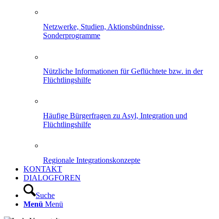
Netzwerke, Studien, Aktionsbündnisse,
Sonderprogramme
Nützliche Informationen für Geflüchtete bzw. in der
Flüchtlingshilfe
Häufige Bürgerfragen zu Asyl, Integration und
Flüchtlingshilfe
Regionale Integrationskonzepte
KONTAKT
DIALOGFOREN
Suche
Menü
Menü