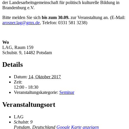
der Landesarbeitsgemeinschaft für politisch kulturelle Bildung in
Brandenburg e.V.
Bitte melden Sie sich
bis zum 30.09.
zur Veranstaltung an. (E-Mail:
arosner.lag@gmx.de
, Telefon: 0331 581 3238)
Wo
LAG, Raum 159
Schulstr. 9, 14482 Potsdam
Details
Datum:
14. Oktober 2017
Zeit:
12:00 - 18:30
Veranstaltungskategorie:
Seminar
Veranstaltungsort
LAG
Schulstr. 9
Potsdam
,
Deutschland
Google Karte anzeigen