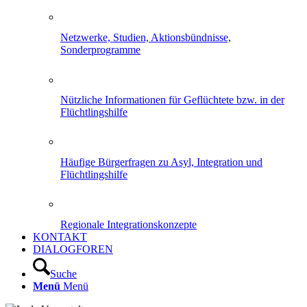
Netzwerke, Studien, Aktionsbündnisse,
Sonderprogramme
Nützliche Informationen für Geflüchtete bzw. in der
Flüchtlingshilfe
Häufige Bürgerfragen zu Asyl, Integration und
Flüchtlingshilfe
Regionale Integrationskonzepte
KONTAKT
DIALOGFOREN
Suche
Menü
Menü