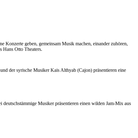
eine Konzerte geben, gemeinsam Musik machen, einander zuhören,
s Hans Otto Theaters.
und der syrische Musiker Kais Althyab (Cajon) präsentieren eine
i deutschstämmige Musiker präsentieren einen wilden Jam-Mix aus