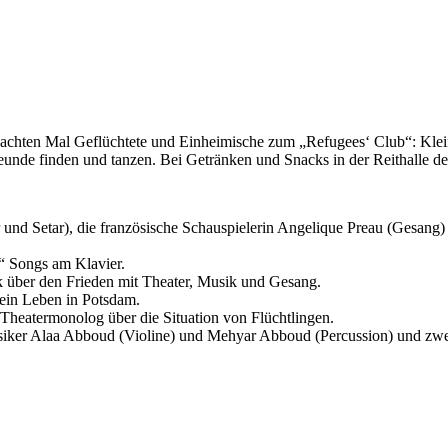
e achten Mal Geflüchtete und Einheimische zum „Refugees‘ Club“: Kl
eunde finden und tanzen. Bei Getränken und Snacks in der Reithalle de
und Setar), die französische Schauspielerin Angelique Preau (Gesang) 
“ Songs am Klavier.
k über den Frieden mit Theater, Musik und Gesang.
ein Leben in Potsdam.
 Theatermonolog über die Situation von Flüchtlingen.
siker Alaa Abboud (Violine) und Mehyar Abboud (Percussion) und zwe