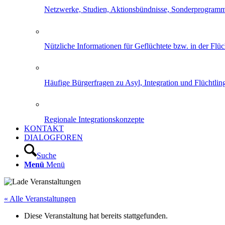
Netzwerke, Studien, Aktionsbündnisse, Sonderprogram
Nützliche Informationen für Geflüchtete bzw. in der Flüch
Häufige Bürgerfragen zu Asyl, Integration und Flüchtling
Regionale Integrationskonzepte
KONTAKT
DIALOGFOREN
Suche
Menü
Menü
« Alle Veranstaltungen
Diese Veranstaltung hat bereits stattgefunden.