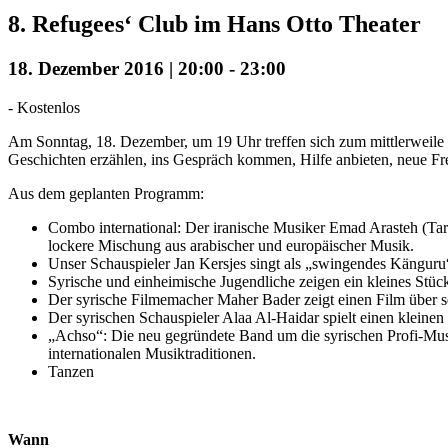
8. Refugees‘ Club im Hans Otto Theater
18. Dezember 2016 | 20:00
-
23:00
-
Kostenlos
Am Sonntag, 18. Dezember, um 19 Uhr treffen sich zum mittlerweil
Geschichten erzählen, ins Gespräch kommen, Hilfe anbieten, neue Fr
Aus dem geplanten Programm:
Combo international: Der iranische Musiker Emad Arasteh (Tar 
lockere Mischung aus arabischer und europäischer Musik.
Unser Schauspieler Jan Kersjes singt als „swingendes Känguru
Syrische und einheimische Jugendliche zeigen ein kleines Stüc
Der syrische Filmemacher Maher Bader zeigt einen Film über s
Der syrischen Schauspieler Alaa Al-Haidar spielt einen kleinen
„Achso“: Die neu gegründete Band um die syrischen Profi-Mu
internationalen Musiktraditionen.
Tanzen
Wann