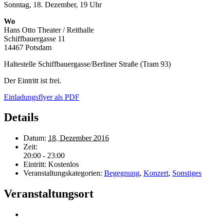
Sonntag, 18. Dezember, 19 Uhr
Wo
Hans Otto Theater / Reithalle
Schiffbauergasse 11
14467 Potsdam
Haltestelle Schiffbauergasse/Berliner Straße (Tram 93)
Der Eintritt ist frei.
Einladungsflyer als PDF
Details
Datum:
18. Dezember 2016
Zeit:
20:00 - 23:00
Eintritt:
Kostenlos
Veranstaltungskategorien:
Begegnung
,
Konzert
,
Sonstiges
Veranstaltungsort