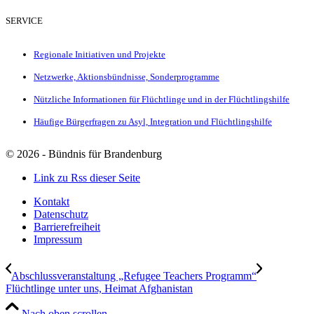
SERVICE
Regionale Initiativen und Projekte
Netzwerke, Aktionsbündnisse, Sonderprogramme
Nützliche Informationen für Flüchtlinge und in der Flüchtlingshilfe
Häufige Bürgerfragen zu Asyl, Integration und Flüchtlingshilfe
©
2026 - Bündnis für Brandenburg
Link zu Rss dieser Seite
Kontakt
Datenschutz
Barrierefreiheit
Impressum
Abschlussveranstaltung „Refugee Teachers Programm“
Flüchtlinge unter uns, Heimat Afghanistan
Nach oben scrollen