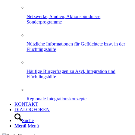
Netzwerke, Studien, Aktionsbündnisse,
Sonderprogramme
Nützliche Informationen für Geflüchtete bzw. in der
Flüchtlingshilfe
Häufige Bürgerfragen zu Asyl, Integration und
Flüchtlingshilfe
Regionale Integrationskonzepte
KONTAKT
DIALOGFOREN
Suche
Menü
Menü