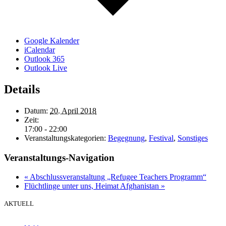
Google Kalender
iCalendar
Outlook 365
Outlook Live
Details
Datum:
20. April 2018
Zeit:
17:00 - 22:00
Veranstaltungskategorien:
Begegnung
,
Festival
,
Sonstiges
Veranstaltungs-Navigation
«
Abschlussveranstaltung „Refugee Teachers Programm“
Flüchtlinge unter uns, Heimat Afghanistan
»
AKTUELL