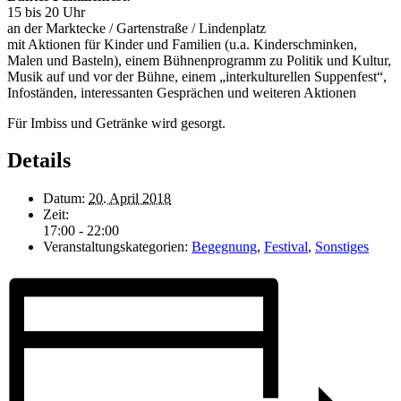
15 bis 20 Uhr
an der Marktecke / Gartenstraße / Lindenplatz
mit Aktionen für Kinder und Familien (u.a. Kinderschminken,
Malen und Basteln), einem Bühnenprogramm zu Politik und Kultur,
Musik auf und vor der Bühne, einem „interkulturellen Suppenfest“,
Infoständen, interessanten Gesprächen und weiteren Aktionen
Für Imbiss und Getränke wird gesorgt.
Details
Datum:
20. April 2018
Zeit:
17:00 - 22:00
Veranstaltungskategorien:
Begegnung
,
Festival
,
Sonstiges