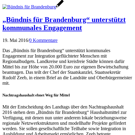
„Bündnis für Brandenburg“ unterstützt
kommunales Engagement
19. Mai 2016
/
0 Kommentare
Das „Bündnis für Brandenburg“ unterstützt kommunales
Engagement zur Integration geflüchteter Menschen mit
Regionalbudgets. Landkreise und kreisfreie Städte können dafür
Mittel bis zur Höhe von 20.000 Euro zur eigenen Bewirtschaftung
beantragen. Das teilt der Chef der Staatskanzlei, Staatssekretär
Rudolf Zeeb, in einem Brief an die Landräte und Oberbürgermeister
mit.
Nachtragshaushalt ebnet Weg für Mittel
Mit der Entscheidung des Landtags über den Nachtragshaushalt
2016 stehen dem „Bündnis für Brandenburg“ Haushaltsmittel zur
Verfügung, mit denen nun unter anderem lokale beziehungsweise
regionale Netzwerkstrukturen und modellhafte Projekte gefördert
werden. Sie sollen gesellschaftliche Teilhabe sowie Integration in
Ausbildung und Arbeitsmarkt ermöglichen. Zeeb betonte,