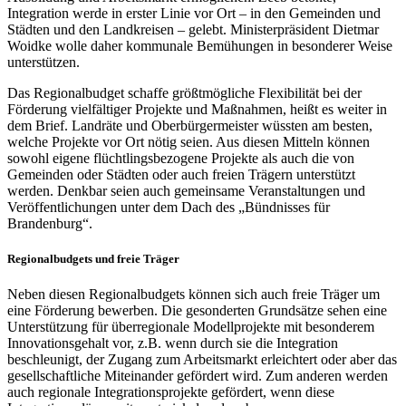
Integration werde in erster Linie vor Ort – in den Gemeinden und
Städten und den Landkreisen – gelebt. Ministerpräsident Dietmar
Woidke wolle daher kommunale Bemühungen in besonderer Weise
unterstützen.
Das Regionalbudget schaffe größtmögliche Flexibilität bei der
Förderung vielfältiger Projekte und Maßnahmen, heißt es weiter in
dem Brief. Landräte und Oberbürgermeister wüssten am besten,
welche Projekte vor Ort nötig seien. Aus diesen Mitteln können
sowohl eigene flüchtlingsbezogene Projekte als auch die von
Gemeinden oder Städten oder auch freien Trägern unterstützt
werden. Denkbar seien auch gemeinsame Veranstaltungen und
Veröffentlichungen unter dem Dach des „Bündnisses für
Brandenburg“.
Regionalbudgets und freie Träger
Neben diesen Regionalbudgets können sich auch freie Träger um
eine Förderung bewerben. Die gesonderten Grundsätze sehen eine
Unterstützung für überregionale Modellprojekte mit besonderem
Innovationsgehalt vor, z.B. wenn durch sie die Integration
beschleunigt, der Zugang zum Arbeitsmarkt erleichtert oder aber das
gesellschaftliche Miteinander gefördert wird. Zum anderen werden
auch regionale Integrationsprojekte gefördert, wenn diese