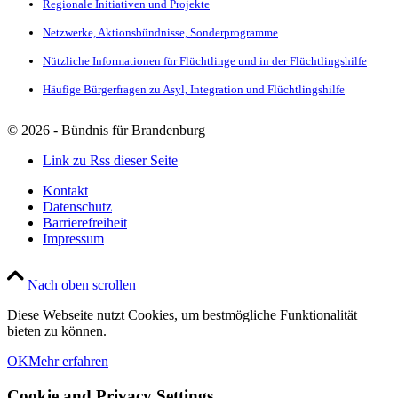
Regionale Initiativen und Projekte
Netzwerke, Aktionsbündnisse, Sonderprogramme
Nützliche Informationen für Flüchtlinge und in der Flüchtlingshilfe
Häufige Bürgerfragen zu Asyl, Integration und Flüchtlingshilfe
©
2026 - Bündnis für Brandenburg
Link zu Rss dieser Seite
Kontakt
Datenschutz
Barrierefreiheit
Impressum
Nach oben scrollen
Diese Webseite nutzt Cookies, um bestmögliche Funktionalität
bieten zu können.
OK
Mehr erfahren
Cookie and Privacy Settings