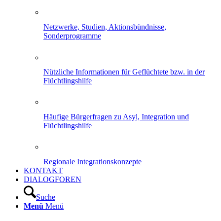
Netzwerke, Studien, Aktionsbündnisse,
Sonderprogramme
Nützliche Informationen für Geflüchtete bzw. in der
Flüchtlingshilfe
Häufige Bürgerfragen zu Asyl, Integration und
Flüchtlingshilfe
Regionale Integrationskonzepte
KONTAKT
DIALOGFOREN
Suche
Menü
Menü