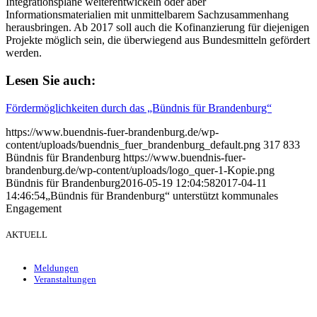
Integrationspläne weiterentwickeln oder aber
Informationsmaterialien mit unmittelbarem Sachzusammenhang
herausbringen. Ab 2017 soll auch die Kofinanzierung für diejenigen
Projekte möglich sein, die überwiegend aus Bundesmitteln gefördert
werden.
Lesen Sie auch:
Fördermöglichkeiten durch das „Bündnis für Brandenburg“
https://www.buendnis-fuer-brandenburg.de/wp-
content/uploads/buendnis_fuer_brandenburg_default.png
317
833
Bündnis für Brandenburg
https://www.buendnis-fuer-
brandenburg.de/wp-content/uploads/logo_quer-1-Kopie.png
Bündnis für Brandenburg
2016-05-19 12:04:58
2017-04-11
14:46:54
„Bündnis für Brandenburg“ unterstützt kommunales
Engagement
AKTUELL
Meldungen
Veranstaltungen