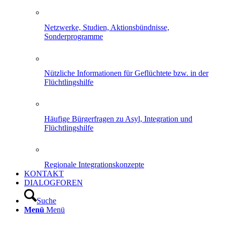
Netzwerke, Studien, Aktionsbündnisse,
Sonderprogramme
Nützliche Informationen für Geflüchtete bzw. in der
Flüchtlingshilfe
Häufige Bürgerfragen zu Asyl, Integration und
Flüchtlingshilfe
Regionale Integrationskonzepte
KONTAKT
DIALOGFOREN
Suche
Menü
Menü