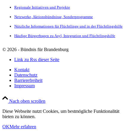
Regionale Initiativen und Projekte
Netzwerke, Aktionsbündnisse, Sonderprogramme
Nützliche Informationen für Flüchtlinge und in der Flüchtlingshilfe
Häufige Bürgerfragen zu Asyl, Integration und Flüchtlingshilfe
©
2026 - Bündnis für Brandenburg
Link zu Rss dieser Seite
Kontakt
Datenschutz
Barrierefreiheit
Impressum
Nach oben scrollen
Diese Webseite nutzt Cookies, um bestmögliche Funktionalität
bieten zu können.
OK
Mehr erfahren