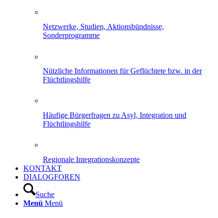
Netzwerke, Studien, Aktionsbündnisse,
Sonderprogramme
Nützliche Informationen für Geflüchtete bzw. in der
Flüchtlingshilfe
Häufige Bürgerfragen zu Asyl, Integration und
Flüchtlingshilfe
Regionale Integrationskonzepte
KONTAKT
DIALOGFOREN
Suche
Menü
Menü