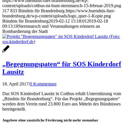
https://www.buendnis-fuer-brandenburg.de/wp-
content/uploads/cottbus-ist-bunt-sternmarsch-15-februar-2019.png
317
833
Bündnis für Brandenburg
https://www.buendnis-fuer-
brandenburg.de/wp-content/uploads/logo_quer-1-Kopie.png
Bündnis für Brandenburg
2019-02-12 15:18:01
2019-02-18
09:13:18
Sternmarsch und Veranstaltungen erinnern an
Bombardierung der Stadt
„Begegnungspaten“ für SOS Kinderdorf
Lausitz
18. April 2017
/
0 Kommentare
Das SOS Kinderdorf Lausitz in Cottbus erhält Unterstützung vom
„Bündnis für Brandenburg“. Für das Projekt „Begegnungspaten“
werden dem Verein rund 23.800 Euro aus Mitteln des Bündnisses
bereitgestellt.
Angebote ohne zusätzliche Förderung nicht mehr stemmbar