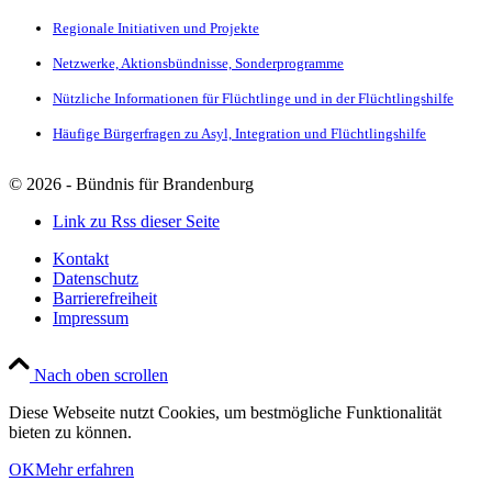
Regionale Initiativen und Projekte
Netzwerke, Aktionsbündnisse, Sonderprogramme
Nützliche Informationen für Flüchtlinge und in der Flüchtlingshilfe
Häufige Bürgerfragen zu Asyl, Integration und Flüchtlingshilfe
©
2026 - Bündnis für Brandenburg
Link zu Rss dieser Seite
Kontakt
Datenschutz
Barrierefreiheit
Impressum
Nach oben scrollen
Diese Webseite nutzt Cookies, um bestmögliche Funktionalität
bieten zu können.
OK
Mehr erfahren