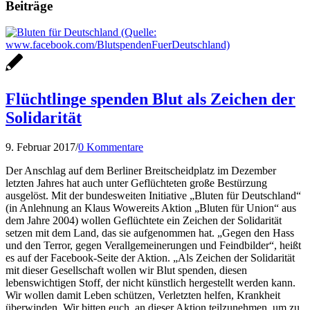
Beiträge
Flüchtlinge spenden Blut als Zeichen der
Solidarität
9. Februar 2017
/
0 Kommentare
Der Anschlag auf dem Berliner Breitscheidplatz im Dezember
letzten Jahres hat auch unter Geflüchteten große Bestürzung
ausgelöst. Mit der bundesweiten Initiative „Bluten für Deutschland“
(in Anlehnung an Klaus Wowereits Aktion „Bluten für Union“ aus
dem Jahre 2004) wollen Geflüchtete ein Zeichen der Solidarität
setzen mit dem Land, das sie aufgenommen hat. „Gegen den Hass
und den Terror, gegen Verallgemeinerungen und Feindbilder“, heißt
es auf der Facebook-Seite der Aktion. „Als Zeichen der Solidarität
mit dieser Gesellschaft wollen wir Blut spenden, diesen
lebenswichtigen Stoff, der nicht künstlich hergestellt werden kann.
Wir wollen damit Leben schützen, Verletzten helfen, Krankheit
überwinden. Wir bitten euch, an dieser Aktion teilzunehmen, um zu