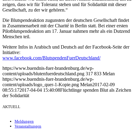
zeigen, dass wir für Toleranz stehen und für Solidarität mit dieser
Gesellschaft, zu der wir gehören.“
Die Blutspendeaktion zugunsten der deutschen Gesellschaft findet
in Zusammenarbeit mit der Charité in Berlin statt. Bei einer ersten
Pilotblutspendeaktion am 17. Januar nahmen mehr als ein Dutzend
Menschen teil.
Weitere Infos in Arabisch und Deutsch auf der Facebook-Seite der
Initiative:
www.facebook.com/BlutspendenFuerDeutschland/
https://www.buendnis-fuer-brandenburg.de/wp-
content/uploads/blutenfuerdeutschland.png
317
833
Melan
https://www.buendnis-fuer-brandenburg.de/wp-
content/uploads/logo_quer-1-Kopie.png
Melan
2017-02-09
08:55:17
2017-04-04 15:40:08
Flüchtlinge spenden Blut als Zeichen
der Solidarität
AKTUELL
Meldungen
Veranstaltungen