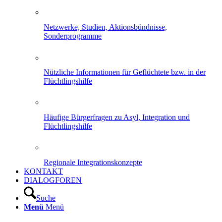
Netzwerke, Studien, Aktionsbündnisse,
Sonderprogramme
Nützliche Informationen für Geflüchtete bzw. in der
Flüchtlingshilfe
Häufige Bürgerfragen zu Asyl, Integration und
Flüchtlingshilfe
Regionale Integrationskonzepte
KONTAKT
DIALOGFOREN
Suche
Menü
Menü