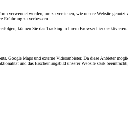
Form verwendet werden, um zu verstehen, wie unsere Website genutzt 
e Erfahrung zu verbessern.
erfolgen, können Sie das Tracking in Ihrem Browser hier deaktivieren:
nts, Google Maps und externe Videoanbieter. Da diese Anbieter mögl
Funktionalität und das Erscheinungsbild unserer Website stark beeinträ