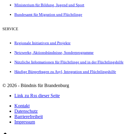
Ministerium für Bildung, Jugend und Sport
Bundesamt für Migration und Flüchtlinge
SERVICE
Regionale Initiativen und Projekte
Netzwerke, Aktionsbündnisse, Sonderprogramme
Nützliche Informationen für Flüchtlinge und in der Flüchtlingshilfe
Häufige Bürgerfragen zu Asyl, Integration und Flüchtlingshilfe
©
2026 - Bündnis für Brandenburg
Link zu Rss dieser Seite
Kontakt
Datenschutz
Barrierefreiheit
Impressum