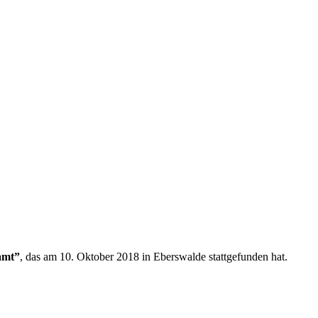
amt”
, das am 10. Oktober 2018 in Eberswalde stattgefunden hat.