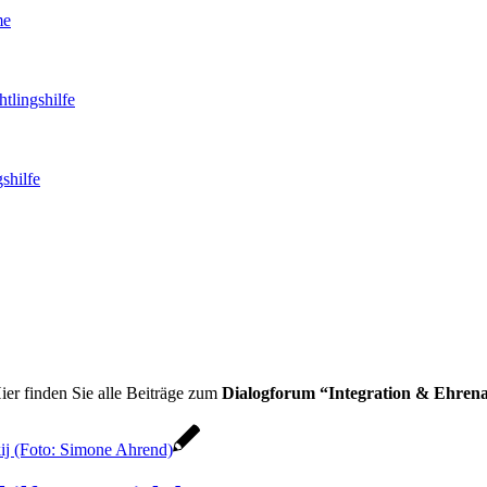
me
tlingshilfe
shilfe
ier finden Sie alle Beiträge zum
Dialogforum “Integration & Ehren