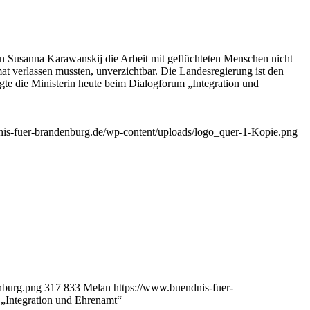
n Susanna Karawanskij die Arbeit mit geflüchteten Menschen nicht
mat verlassen mussten, unverzichtbar. Die Landesregierung ist den
agte die Ministerin heute beim Dialogforum „Integration und
is-fuer-brandenburg.de/wp-content/uploads/logo_quer-1-Kopie.png
nburg.png
317
833
Melan
https://www.buendnis-fuer-
„Integration und Ehrenamt“