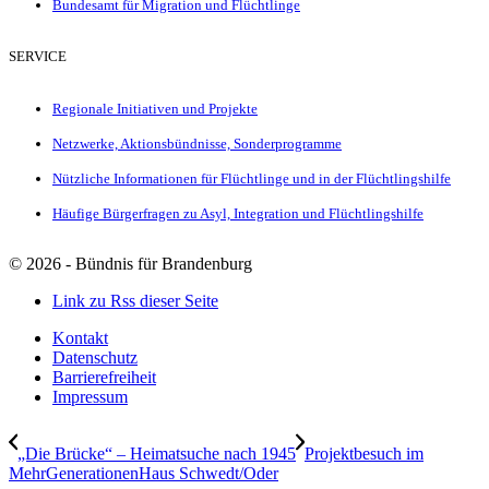
Bundesamt für Migration und Flüchtlinge
SERVICE
Regionale Initiativen und Projekte
Netzwerke, Aktionsbündnisse, Sonderprogramme
Nützliche Informationen für Flüchtlinge und in der Flüchtlingshilfe
Häufige Bürgerfragen zu Asyl, Integration und Flüchtlingshilfe
©
2026 - Bündnis für Brandenburg
Link zu Rss dieser Seite
Kontakt
Datenschutz
Barrierefreiheit
Impressum
„Die Brücke“ – Heimatsuche nach 1945
Projektbesuch im
MehrGenerationenHaus Schwedt/Oder