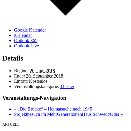
Google Kalender
iCalendar
Outlook 365
Outlook Live
Details
Beginn:
20. Juni 2018
Ende:
20. September 2018
Eintritt:
Kostenlos
Veranstaltungskategorie:
Theater
Veranstaltungs-Navigation
«
„Die Brücke“ – Heimatsuche nach 1945
Projektbesuch im MehrGenerationenHaus Schwedt/Oder
»
AKTUELL