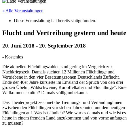
« Alle Veranstaltungen
Diese Veranstaltung hat bereits stattgefunden.
Flucht und Vertreibung gestern und heute
20. Juni 2018
-
20. September 2018
-
Kostenlos
Die aktuellen Flüchtlingszahlen sind gering im Vergleich zur
Nachkriegszeit. Damals suchten 12 Millionen Flüchtlinge und
Vertriebene in den vier Besatzungszonen Deutschlands Zuflucht.
Ende der 40er Jahre kursierte im Emsland der Spruch von den drei
großen Übeln „Wildschweine, Kartoffelkäfer und Flüchtlinge“. Eine
Willkommenskultur? Damals völlig unbekannt.
Das Theaterprojekt zeichnet die Trennungs- und Verbindunglinien
zwischen den Flüchtlingen vor sieben Jahrzehnten undden heutigen
Flüchtlingen auf. Was is t ähnlich? Wie war es damals und wie ist es
heute in einem fremden Land anzukommen und von vorne anfangen
zu müssen?