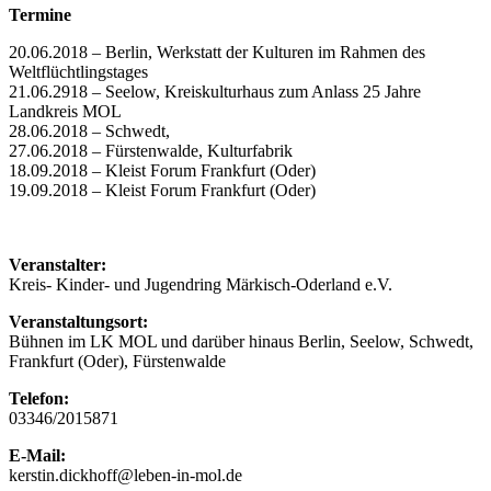
Termine
20.06.2018 – Berlin, Werkstatt der Kulturen im Rahmen des
Weltflüchtlingstages
21.06.2918 – Seelow, Kreiskulturhaus zum Anlass 25 Jahre
Landkreis MOL
28.06.2018 – Schwedt,
27.06.2018 – Fürstenwalde, Kulturfabrik
18.09.2018 – Kleist Forum Frankfurt (Oder)
19.09.2018 – Kleist Forum Frankfurt (Oder)
Veranstalter:
Kreis- Kinder- und Jugendring Märkisch-Oderland e.V.
Veranstaltungsort:
Bühnen im LK MOL und darüber hinaus Berlin, Seelow, Schwedt,
Frankfurt (Oder), Fürstenwalde
Telefon:
03346/2015871
E-Mail:
kerstin.dickhoff@leben-in-mol.de