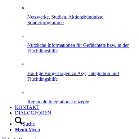
Netzwerke, Studien, Aktionsbündnisse,
Sonderprogramme
Nützliche Informationen für Geflüchtete bzw. in der
Flüchtlingshilfe
Häufige Bürgerfragen zu Asyl, Integration und
Flüchtlingshilfe
Regionale Integrationskonzepte
KONTAKT
DIALOGFOREN
Suche
Menü
Menü