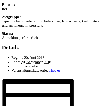
Eintritt:
frei
Zielgruppe:
Jugendliche, Schüler und Schülerinnen, Erwachsene, Geflüchtete
und am Thema Interessierte
Status:
Anmeldung erforderlich
Details
Beginn:
20. Juni 2018
Ende:
20. September 2018
Eintritt:
Kostenlos
Veranstaltungskategorie:
Theater