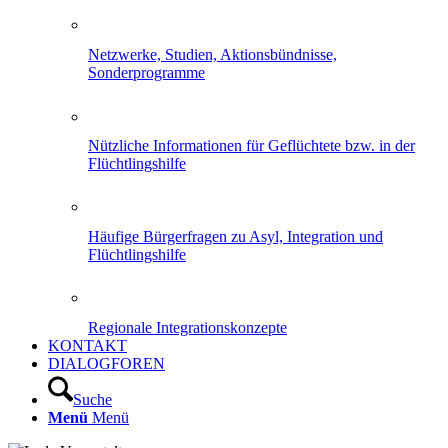
Netzwerke, Studien, Aktionsbündnisse,
Sonderprogramme
Nützliche Informationen für Geflüchtete bzw. in der
Flüchtlingshilfe
Häufige Bürgerfragen zu Asyl, Integration und
Flüchtlingshilfe
Regionale Integrationskonzepte
KONTAKT
DIALOGFOREN
Suche
Menü
Menü