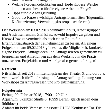
Welche Fördermöglichkeiten und -töpfe gibt es? Welche
kommen am ehesten für die eigene Arbeit in Frage?
Tipps für die Antragsstellung
Good-To-Knows wichtiger Antragsformalitäten (Eigenmittel,
Kofinanzierung, Verwaltungskostenpauschale etc.)
Der Workshop am 03.02.2018 beinhaltet Inputs, Arbeitsgruppen
und Austauschrunden. Ziel ist es, sowohl Impulse zu geben und
Know-How zu vermitteln als auch einen Raum für
Erfahrungsaustausch der Teilnehmenden zu bieten. An einem
Folgetermin am 09.02.2018 gibt es u.a. die Möglichkeit, konkrete
eigene Projekte, Antragsideen und Antragsskizzen gemeinsam zu
besprechen und Anregungen aus dem Workshop in die Praxis
umzusetzen. Projektideen und Anträge also gerne mitbringen!
Referent
Nils Erhard, seit 2013 im Leitungsteam des Theater X und dort u.a.
verantwortlich für Fundraising und Antragsstellung. Leitung von
Workshops zu Antragswesen und Projektfinanzierung.
Folgetermin
Freitag, 09. Februar 2018, 17:00 – 20 Uhr
Aquarium, Skalitzer Straße 6, 10999 Berlin (gleich neben dem
Südblock)
Anfahrt für beide Veranstaltungsorte: U1/U8 Kottbusser Tor. Die