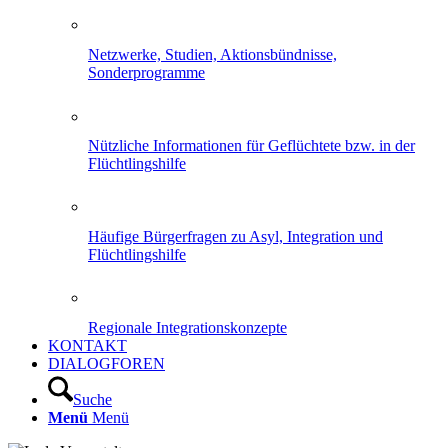
Netzwerke, Studien, Aktionsbündnisse,
Sonderprogramme
Nützliche Informationen für Geflüchtete bzw. in der
Flüchtlingshilfe
Häufige Bürgerfragen zu Asyl, Integration und
Flüchtlingshilfe
Regionale Integrationskonzepte
KONTAKT
DIALOGFOREN
Suche
Menü
Menü