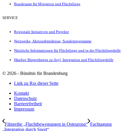
Bundesamt für Migration und Flüchtlinge
SERVICE
Regionale Initiativen und Projekte
Netzwerke, Aktionsbündnisse, Sonderprogramme
Nützliche Informationen für Flüchtlinge und in der Flüchtlingshilfe
Häufige Bürgerfragen zu Asyl, Integration und Flüchtlingshilfe
©
2026 - Bündnis für Brandenburg
Link zu Rss dieser Seite
Kontakt
Datenschutz
Barrierefreiheit
Impressum
Filmreihe „Fluchtbewegungen in Osteuropa“
Fachtagung
„Integration durch Sport“