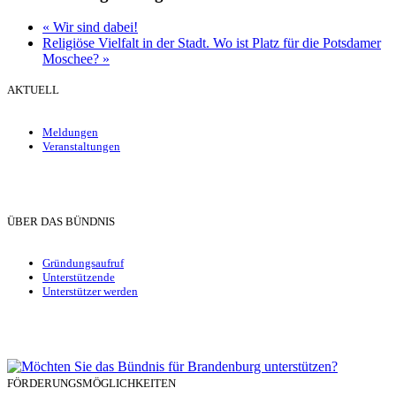
«
Wir sind dabei!
Religiöse Vielfalt in der Stadt. Wo ist Platz für die Potsdamer
Moschee?
»
AKTUELL
Meldungen
Veranstaltungen
ÜBER DAS BÜNDNIS
Gründungsaufruf
Unterstützende
Unterstützer werden
FÖRDERUNGSMÖGLICHKEITEN