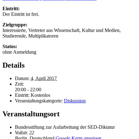
Eintritt:
Der Eintritt ist frei.
Zielgruppe:
Interessierte, Vertreter aus Wissenschaft, Kultur und Medien,
Studierende, Multiplikatoren
Status:
ohne Anmeldung
Details
Datum:
4. April 2017
Zeit:
20:00 - 22:00
Eintritt:
Kostenlos
Veranstaltungskategorie:
Diskussion
Veranstaltungsort
Bundesstiftung zur Aufarbeitung der SED-Diktatur
Voßstr. 22
Berlin
,
Deutschland
Google Karte anzeigen