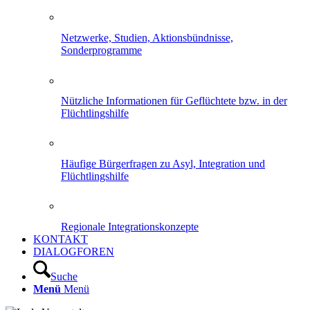
Netzwerke, Studien, Aktionsbündnisse,
Sonderprogramme
Nützliche Informationen für Geflüchtete bzw. in der
Flüchtlingshilfe
Häufige Bürgerfragen zu Asyl, Integration und
Flüchtlingshilfe
Regionale Integrationskonzepte
KONTAKT
DIALOGFOREN
Suche
Menü
Menü