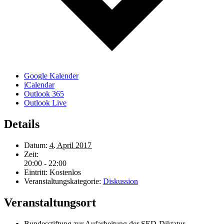
Google Kalender
iCalendar
Outlook 365
Outlook Live
Details
Datum:
4. April 2017
Zeit:
20:00 - 22:00
Eintritt:
Kostenlos
Veranstaltungskategorie:
Diskussion
Veranstaltungsort
Bundesstiftung zur Aufarbeitung der SED-Diktatur